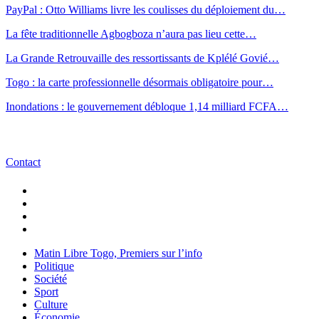
PayPal : Otto Williams livre les coulisses du déploiement du…
La fête traditionnelle Agbogboza n’aura pas lieu cette…
La Grande Retrouvaille des ressortissants de Kplélé Govié…
Togo : la carte professionnelle désormais obligatoire pour…
Inondations : le gouvernement débloque 1,14 milliard FCFA…
Contact
Matin Libre Togo, Premiers sur l’info
Politique
Société
Sport
Culture
Économie