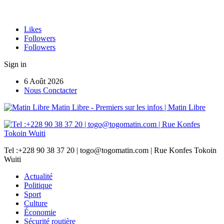
Likes
Followers
Followers
Sign in
6 Août 2026
Nous Conctacter
Matin Libre - Premiers sur les infos | Matin Libre
Tel :+228 90 38 37 20 | togo@togomatin.com | Rue Konfes Tokoin
Wuiti
Actualité
Politique
Sport
Culture
Économie
Sécurité routière