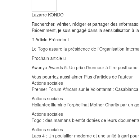
Lazarre KONDO
Rechercher, vérifier, rédiger et partager des informati
Récemment, je suis engagé dans la sensibilisation à la 
Article Précédent
Le Togo assure la présidence de l’Organisation Intern
Prochain article
Awunyo Awards 5: Un prix d’honneur à titre posthum
Vous pourriez aussi aimer
Plus d'articles de l'auteur
Actions sociales
Premier Forum Africain sur le Volontariat : Casablanc
Actions sociales
Hollantex illumine l’orphelinat Mother Charity par un ge
Actions sociales
Togo : des mamans bientôt dotées de leurs documents 
Actions sociales
Lacs 4 : Un poulailler moderne et une unité à gari pour