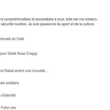
ons compréhensibles et accessibles à tous, telle est ma mission.
sécurité routière. Je suis passionné du sport et de la culture.
ationale du Café
e pour Dédé Rose Creppy
a et Rabat actent une nouvelle…
ste solidaire
d’identité
 Folivi-Joe