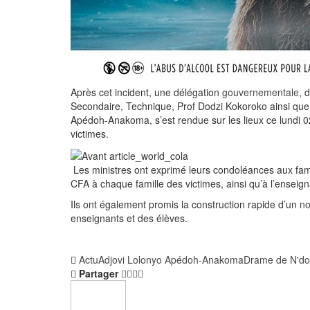
Après cet incident, une délégation
gouvernementale
, 
Secondaire, Technique, Prof Dodzi Kokoroko ainsi que 
Apédoh-Anakoma, s’est rendue sur les lieux ce lundi 0
victimes.
Les ministres ont exprimé leurs condoléances aux fami
CFA à chaque famille des victimes, ainsi qu’à l’enseign
Ils ont également promis la construction rapide d’un
no
enseignants et des élèves.
Actu
Adjovi Lolonyo Apédoh-Anakoma
Drame de N'd
Partager