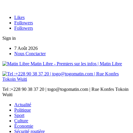
Likes
Followers
Followers
Sign in
7 Août 2026
Nous Conctacter
Matin Libre - Premiers sur les infos | Matin Libre
Tel :+228 90 38 37 20 | togo@togomatin.com | Rue Konfes Tokoin
Wuiti
Actualité
Politique
Sport
Culture
Économie
Sécurité routière