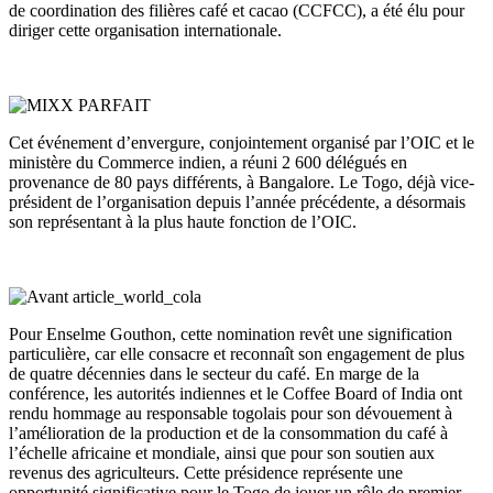
de coordination des filières café et cacao (CCFCC), a été élu pour
diriger cette organisation internationale.
Cet événement d’envergure, conjointement organisé par l’OIC et le
ministère du Commerce indien, a réuni 2 600 délégués en
provenance de 80 pays différents, à Bangalore. Le Togo, déjà vice-
président de l’organisation depuis l’année précédente, a désormais
son représentant à la plus haute fonction de l’OIC.
Pour Enselme Gouthon, cette nomination revêt une signification
particulière, car elle consacre et reconnaît son engagement de plus
de quatre décennies dans le secteur du café. En marge de la
conférence, les autorités indiennes et le Coffee Board of India ont
rendu hommage au responsable togolais pour son dévouement à
l’amélioration de la production et de la consommation du café à
l’échelle africaine et mondiale, ainsi que pour son soutien aux
revenus des agriculteurs. Cette présidence représente une
opportunité significative pour le Togo de jouer un rôle de premier