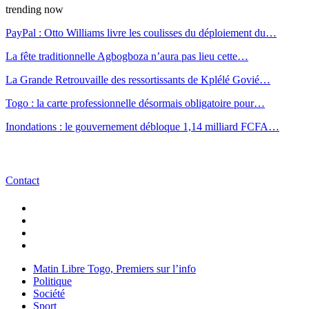
trending now
PayPal : Otto Williams livre les coulisses du déploiement du…
La fête traditionnelle Agbogboza n’aura pas lieu cette…
La Grande Retrouvaille des ressortissants de Kplélé Govié…
Togo : la carte professionnelle désormais obligatoire pour…
Inondations : le gouvernement débloque 1,14 milliard FCFA…
Contact
Matin Libre Togo, Premiers sur l’info
Politique
Société
Sport