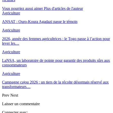
Vous pourriez aussi aimer
Plus d'articles de l'auteur
Agriculture
ANSAT : Ouro-Koura Agadazi passe le témoin
Agriculture
2026, année des femmes agricultrices : le Togo passe à l’action pour
lever les…
Agriculture
LaNSA, un laboratoire de pointe pour garantir des produits sûrs aux
consommateurs
Agriculture
Campagne cajou 2026 : un tiers de la récolte désormais réservé aux
transformateurs…
Prev
Next
Laisser un commentaire
Connecter avec: