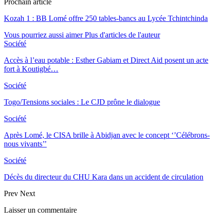
Prochain article
Kozah 1 : BB Lomé offre 250 tables-bancs au Lycée Tchintchinda
Vous pourriez aussi aimer
Plus d'articles de l'auteur
Société
Accès à l’eau potable : Esther Gabiam et Direct Aid posent un acte
fort à Koutigbé…
Société
Togo/Tensions sociales : Le CJD prône le dialogue
Société
Après Lomé, le CISA brille à Abidjan avec le concept ‘’Célébrons-
nous vivants’’
Société
Décès du directeur du CHU Kara dans un accident de circulation
Prev
Next
Laisser un commentaire