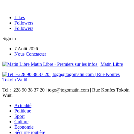
Likes
Followers
Followers
Sign in
7 Août 2026
Nous Conctacter
Matin Libre - Premiers sur les infos | Matin Libre
Tel :+228 90 38 37 20 | togo@togomatin.com | Rue Konfes Tokoin
Wuiti
Actualité
Politique
Sport
Culture
Économie
Sécurité routière