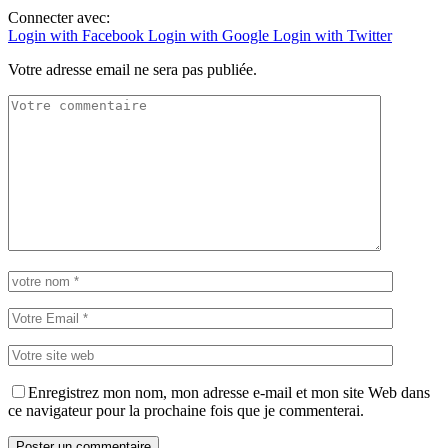
Connecter avec:
Login with Facebook
Login with Google
Login with Twitter
Votre adresse email ne sera pas publiée.
Enregistrez mon nom, mon adresse e-mail et mon site Web dans
ce navigateur pour la prochaine fois que je commenterai.