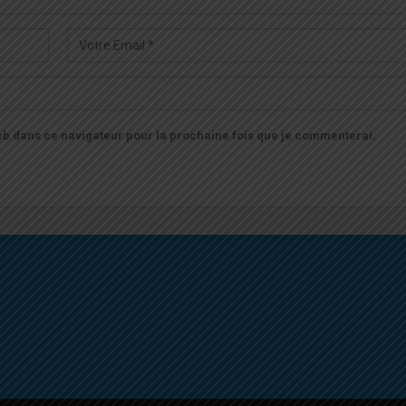
b dans ce navigateur pour la prochaine fois que je commenterai.