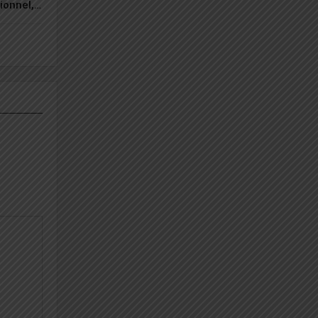
tionnel,…