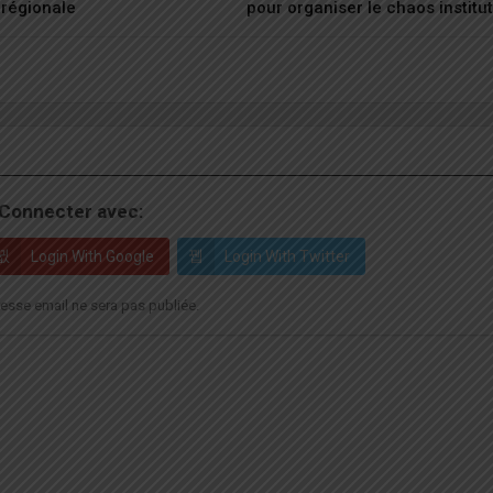
 régionale
pour organiser le chaos institu
Connecter avec:
Login With Google
Login With Twitter
esse email ne sera pas publiée.