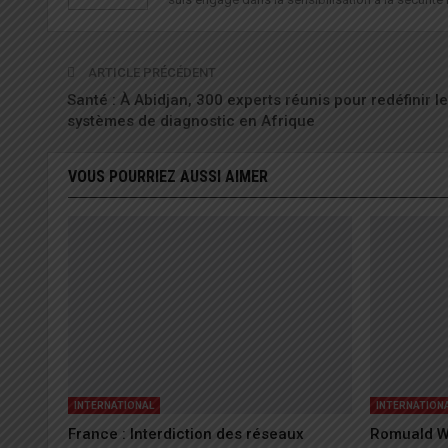
ARTICLE PRÉCÉDENT
Santé : À Abidjan, 300 experts réunis pour redéfinir l
systèmes de diagnostic en Afrique
VOUS POURRIEZ AUSSI AIMER
INTERNATIONAL
INTERNATION
France : Interdiction des réseaux
Romuald W