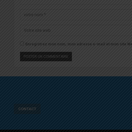
Enregistrez mon nom, mon adresse e-mail et mon site We
CONTACT