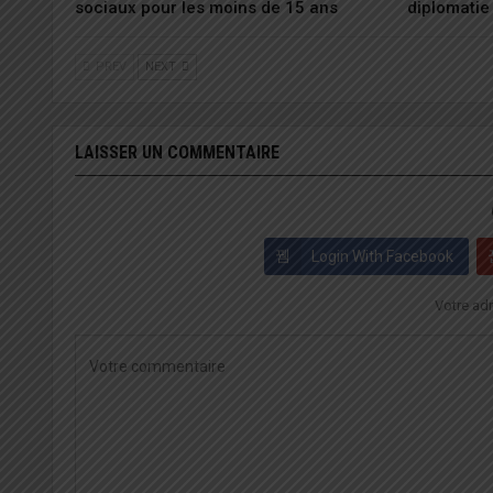
sociaux pour les moins de 15 ans
diplomatie
PREV
NEXT
LAISSER UN COMMENTAIRE
Login With Facebook
Votre adr