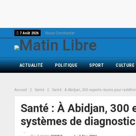
Nous Conctacter
7 Août 2026
ACTUALITÉ
POLITIQUE
SPORT
CULTURE
Accueil
Santé
Santé : À Abidjan, 300 experts réunis pour redéfin
Santé : À Abidjan, 300 e
systèmes de diagnostic