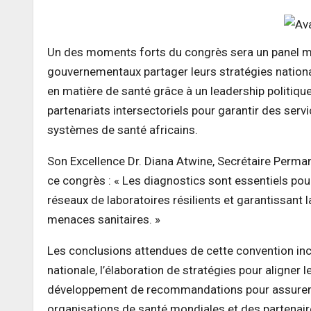
Un des moments forts du congrès sera un panel min
gouvernementaux partager leurs stratégies nationa
en matière de santé grâce à un leadership politique
partenariats intersectoriels pour garantir des serv
systèmes de santé africains.
Son Excellence Dr. Diana Atwine, Secrétaire Perma
ce congrès : « Les diagnostics sont essentiels pou
réseaux de laboratoires résilients et garantissant
menaces sanitaires. »
Les conclusions attendues de cette convention inclu
nationale, l’élaboration de stratégies pour aligner 
développement de recommandations pour assurer la
organisations de santé mondiales et des partenaire