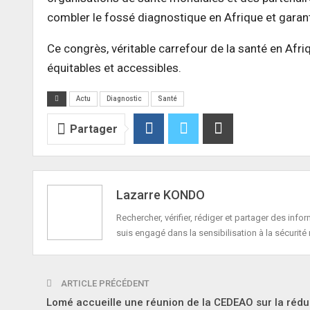
combler le fossé diagnostique en Afrique et garanti
Ce congrès, véritable carrefour de la santé en Afr
équitables et accessibles.
Actu
Diagnostic
Santé
Partager
Lazarre KONDO
Rechercher, vérifier, rédiger et partager des in
suis engagé dans la sensibilisation à la sécurité 
ARTICLE PRÉCÉDENT
Lomé accueille une réunion de la CEDEAO sur la rédu