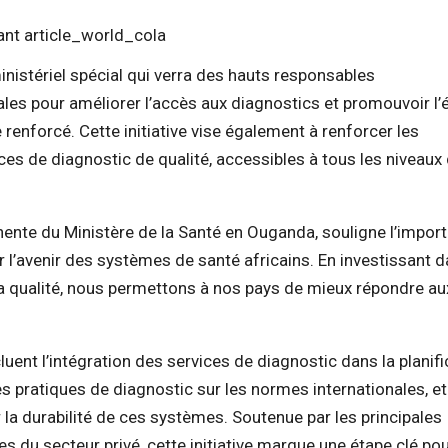
istériel spécial qui verra des hauts responsables
les pour améliorer l’accès aux diagnostics et promouvoir l’
 renforcé. Cette initiative vise également à renforcer les
ices de diagnostic de qualité, accessibles à tous les niveaux
nente du Ministère de la Santé en Ouganda, souligne l’impor
r l’avenir des systèmes de santé africains. En investissant 
 la qualité, nous permettons à nos pays de mieux répondre au
ent l’intégration des services de diagnostic dans la planifi
les pratiques de diagnostic sur les normes internationales, et
 durabilité de ces systèmes. Soutenue par les principales
s du secteur privé, cette initiative marque une étape clé po