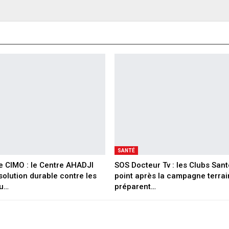
SANTÉ
 CIMO : le Centre AHADJI
SOS Docteur Tv : les Clubs Sant
solution durable contre les
point après la campagne terrai
du…
préparent…