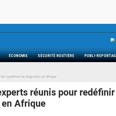
ÉCONOMIE
SÉCURITÉ ROUTIÈRE
PUBLI-REPORTAG
ir les systèmes de diagnostic en Afrique
xperts réunis pour redéfinir
 en Afrique