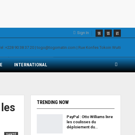
Sign In
E
INTERNATIONAL
TRENDING NOW
 les
PayPal : Otto Williams livre
les coulisses du
déploiement du…
SANTÉ