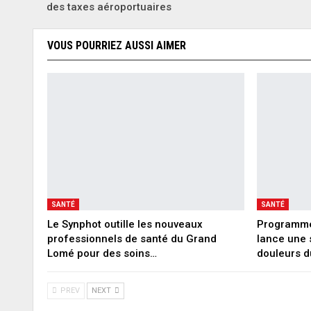
des taxes aéroportuaires
VOUS POURRIEZ AUSSI AIMER
SANTÉ
SANTÉ
Le Synphot outille les nouveaux
Programme
professionnels de santé du Grand
lance une 
Lomé pour des soins…
douleurs 
PREV
NEXT