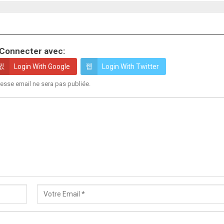
Connecter avec:
Login With Google
Login With Twitter
esse email ne sera pas publiée.