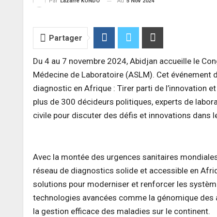
Au
5 Nov 2024
Par
Lazarre KONDO
Partager
Du 4 au 7 novembre 2024, Abidjan accueille le Cong
Médecine de Laboratoire (ASLM). Cet événement d
diagnostic en Afrique : Tirer parti de l’innovation et
plus de 300 décideurs politiques, experts de labora
civile pour discuter des défis et innovations dans
Avec la montée des urgences sanitaires mondiales 
réseau de diagnostics solide et accessible en Afri
solutions pour moderniser et renforcer les systèm
technologies avancées comme la génomique des agen
la gestion efficace des maladies sur le continent.