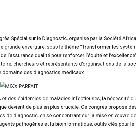
rès Spécial sur le Diagnostic, organisé par la Société Afric
e grande envergure, sous le thème “Transformer les systè
 de l’assurance qualité pour renforcer l’équité et l’excellence”
toire, chercheurs et représentants d’organisations de la soc
 le domaine des diagnostics médicaux.
et des épidémies de maladies infectieuses, la nécessité d’
que devient de plus en plus cruciale. Ce congrès propose de
es de diagnostic, en se concentrant sur la mise en œuvre d
ts pathogènes et la bioinformatique, outils clés pour le s