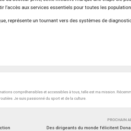
r l’accès aux services essentiels pour toutes les population
ique, représente un tournant vers des systèmes de diagnosti
formations compréhensibles et accessibles à tous, telle est ma mission. Récemm
routière. Je suis passionné du sport et de la culture.
PROCHAIN A
ction
Des dirigeants du monde félicitent Don