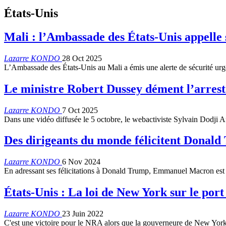
États-Unis
Mali : l’Ambassade des États-Unis appelle s
Lazarre KONDO
28 Oct 2025
L’Ambassade des États-Unis au Mali a émis une alerte de sécurité urge
Le ministre Robert Dussey dément l’arresta
Lazarre KONDO
7 Oct 2025
Dans une vidéo diffusée le 5 octobre, le webactiviste Sylvain Dodji
Des dirigeants du monde félicitent Donal
Lazarre KONDO
6 Nov 2024
En adressant ses félicitations à Donald Trump, Emmanuel Macron est l
États-Unis : La loi de New York sur le port
Lazarre KONDO
23 Juin 2022
C'est une victoire pour le NRA alors que la gouverneure de New Yor