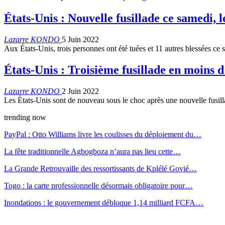
États-Unis : Nouvelle fusillade ce samedi, l
Lazarre KONDO
5 Juin 2022
Aux États-Unis, trois personnes ont été tuées et 11 autres blessées c
États-Unis : Troisième fusillade en moins 
Lazarre KONDO
2 Juin 2022
Les États-Unis sont de nouveau sous le choc après une nouvelle fus
trending now
PayPal : Otto Williams livre les coulisses du déploiement du…
La fête traditionnelle Agbogboza n’aura pas lieu cette…
La Grande Retrouvaille des ressortissants de Kplélé Govié…
Togo : la carte professionnelle désormais obligatoire pour…
Inondations : le gouvernement débloque 1,14 milliard FCFA…