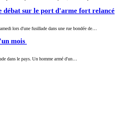
e débat sur le port d'arme fort relancé
e samedi lors d'une fusillade dans une rue bondée de…
d'un mois
illade dans le pays. Un homme armé d'un…