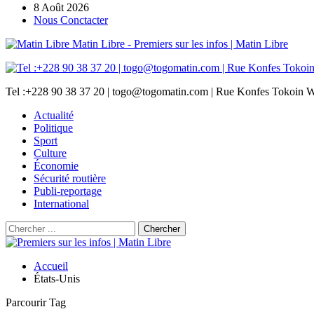
8 Août 2026
Nous Conctacter
Matin Libre - Premiers sur les infos | Matin Libre
Tel :+228 90 38 37 20 | togo@togomatin.com | Rue Konfes Tokoin W
Actualité
Politique
Sport
Culture
Économie
Sécurité routière
Publi-reportage
International
Accueil
États-Unis
Parcourir Tag