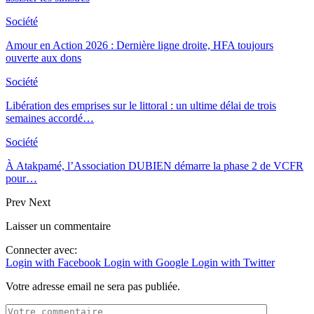
Société
Amour en Action 2026 : Dernière ligne droite, HFA toujours
ouverte aux dons
Société
Libération des emprises sur le littoral : un ultime délai de trois
semaines accordé…
Société
À Atakpamé, l’Association DUBIEN démarre la phase 2 de VCFR
pour…
Prev
Next
Laisser un commentaire
Connecter avec:
Login with Facebook
Login with Google
Login with Twitter
Votre adresse email ne sera pas publiée.