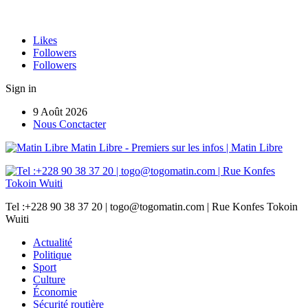
Likes
Followers
Followers
Sign in
9 Août 2026
Nous Conctacter
Matin Libre - Premiers sur les infos | Matin Libre
Tel :+228 90 38 37 20 | togo@togomatin.com | Rue Konfes Tokoin
Wuiti
Actualité
Politique
Sport
Culture
Économie
Sécurité routière