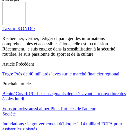
Lazarre KONDO
Rechercher, vérifier, rédiger et partager des informations
compréhensibles et accessibles à tous, telle est ma mission.
Récemment, je suis engagé dans la sensibilisation à la sécurité
routière. Je suis passionné du sport et de la culture.
Article Précédent
Togo: Près de 40 milliards levés sur le marché financier régional
Prochain article
Benin/ Covid-19 : Les enseignants dépistés avant la réouverture des
écoles lundi
Vous pourriez aussi aimer
Plus d'articles de l'auteur
Société
Inondations : le gouvernement débloque 1,14 milliard FCFA pour
assister les sinistrés