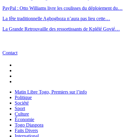
PayPal : Otto Williams livre les coulisses du déploiement du…
La fête traditionnelle Agbogboza n’aura pas lieu cette…
La Grande Retrouvaille des ressortissants de Kplélé Govié…
Contact
Matin Libre Togo, Premiers sur l’info
Politique
Société
Sport
Culture
Économie
Togo Diaspora
Faits Divers
International