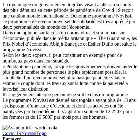
La dynamique du gouvernement togolais visant à aller au secours
des plus démunis en cette période de pandémie de Covid-19 reçoit
une caution morale internationale. Dénommé programme Novissi,
ce programme de revenu universel de solidarité est très apprécié par
deux personnalités du monde de l’économie.
Dans une opinion sur la crise du coronavirus et son impact sur
l’économie, publiée dans le média britannique « The Guardian », les
Prix Nobel d’économie Abhijit Banerjee et Esther Duflo ont salué le
programme Novissi.
Selon les deux experts, il peut constituer un exemple pour de
nombreux pays dans leur stratégie.
« Pendant une pandémie, lorsque les gouvernements doivent aider le
plus grand nombre de personnes le plus rapidement possible, la
simplicité d’un revenu universel ultra basique peut être vitale »
estime le couple dont les travaux sur la lutte contre la pauvreté a
favorisé leur distinction.
Ils suggèrent ensuite que personne ne soit exclus du programme.
Le programme Novissi est destiné aux togolais ayant plus de 18 ans
et disposant d’une carte d’electeur, et dont les activités ont été
paralysées par la pandémie. Il s’agit d’un soutien de 12 250F pour
les femmes et de 10 500F par mois pour les hommes.
Covid-19
Novissi
Togo
Partager