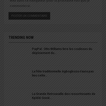
Web dans ce navigateur pour la prochaine fois que je
commenterai.
TRENDING NOW
PayPal : Otto Williams livre les coulisses du
déploiement du…
La fête traditionnelle Agbogboza n’aura pas
lieu cette…
La Grande Retrouvaille des ressortissants de
Kplélé Govié…