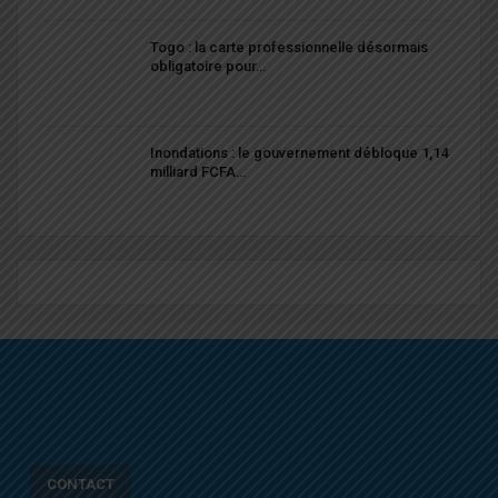
Togo : la carte professionnelle désormais
obligatoire pour…
Inondations : le gouvernement débloque 1,14
milliard FCFA…
CONTACT