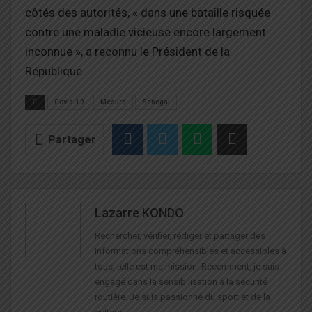
côtés des autorités, « dans une bataille risquée
contre une maladie vicieuse encore largement
inconnue », a reconnu le Président de la
République.
Covid-19
Mesure
Senegal
Partager
Lazarre KONDO
Rechercher, vérifier, rédiger et partager des
informations compréhensibles et accessibles à
tous, telle est ma mission. Récemment, je suis
engagé dans la sensibilisation à la sécurité
routière. Je suis passionné du sport et de la