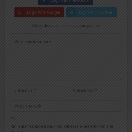
Login With Facebook
Login With Google
Login With Twitter
Votre adresse email ne sera pas publiée.
Enregistrez mon nom, mon adresse e-mail et mon site