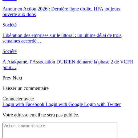
Amour en Action 2026 : Dernière ligne droite, HFA toujours
ouverte aux dons
Société
Libération des emprises sur le littoral : un ultime délai de trois
semaines accordé…
Société
À Atakpamé, l’Association DUBIEN démarre la phase 2 de VCFR
pour…
Prev
Next
Laisser un commentaire
Connecter avec:
Login with Facebook
Login with Google
Login with Twitter
Votre adresse email ne sera pas publiée.