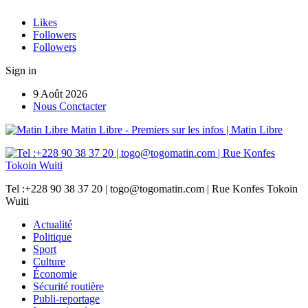
Likes
Followers
Followers
Sign in
9 Août 2026
Nous Conctacter
Matin Libre - Premiers sur les infos | Matin Libre
Tel :+228 90 38 37 20 | togo@togomatin.com | Rue Konfes Tokoin
Wuiti
Actualité
Politique
Sport
Culture
Économie
Sécurité routière
Publi-reportage