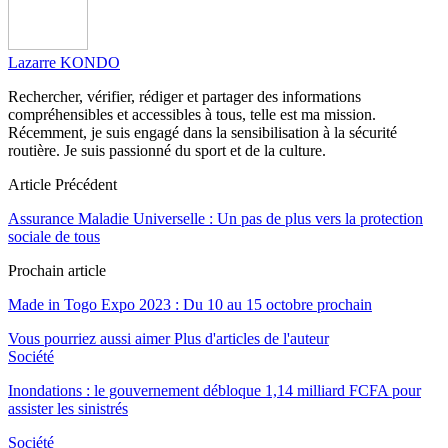
Lazarre KONDO
Rechercher, vérifier, rédiger et partager des informations
compréhensibles et accessibles à tous, telle est ma mission.
Récemment, je suis engagé dans la sensibilisation à la sécurité
routière. Je suis passionné du sport et de la culture.
Article Précédent
Assurance Maladie Universelle : Un pas de plus vers la protection
sociale de tous
Prochain article
Made in Togo Expo 2023 : Du 10 au 15 octobre prochain
Vous pourriez aussi aimer
Plus d'articles de l'auteur
Société
Inondations : le gouvernement débloque 1,14 milliard FCFA pour
assister les sinistrés
Société