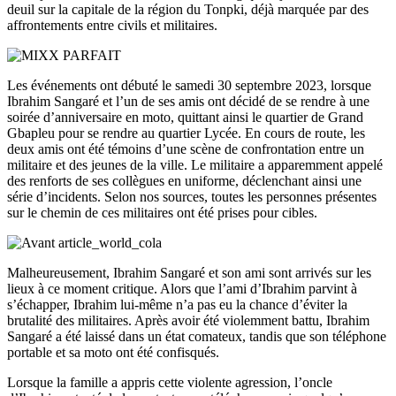
deuil sur la capitale de la région du Tonpki, déjà marquée par des
affrontements entre civils et militaires.
Les événements ont débuté le samedi 30 septembre 2023, lorsque
Ibrahim Sangaré et l’un de ses amis ont décidé de se rendre à une
soirée d’anniversaire en moto, quittant ainsi le quartier de Grand
Gbapleu pour se rendre au quartier Lycée. En cours de route, les
deux amis ont été témoins d’une scène de confrontation entre un
militaire et des jeunes de la ville. Le militaire a apparemment appelé
des renforts de ses collègues en uniforme, déclenchant ainsi une
série d’incidents. Selon nos sources, toutes les personnes présentes
sur le chemin de ces militaires ont été prises pour cibles.
Malheureusement, Ibrahim Sangaré et son ami sont arrivés sur les
lieux à ce moment critique. Alors que l’ami d’Ibrahim parvint à
s’échapper, Ibrahim lui-même n’a pas eu la chance d’éviter la
brutalité des militaires. Après avoir été violemment battu, Ibrahim
Sangaré a été laissé dans un état comateux, tandis que son téléphone
portable et sa moto ont été confisqués.
Lorsque la famille a appris cette violente agression, l’oncle