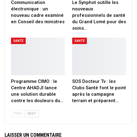
Communication
Le Synphot outille les
électronique : un
nouveaux
nouveau cadre examiné
professionnels de santé
en Conseil des ministres
du Grand Lomé pour des
soins…
SANTÉ
SANTÉ
Programme CIMO : le
SOS Docteur Tv : les
Centre AHADJI lance
Clubs Santé font le point
une solution durable
après la campagne
contre les douleurs du…
terrain et préparent…
PREV
NEXT
LAISSER UN COMMENTAIRE