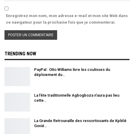
Enregistrez mon nom, mon adresse e-mail et mon site Web dans
ce navigateur pour la prochaine fois que je commenterai.
TRENDING NOW
PayPal : Otto Williams livre les coulisses du
déploiement du…
La fête traditionnelle Agbogboza n’aura pas lieu
cette…
La Grande Retrouvaille des ressortissants de Kplélé
Govié…