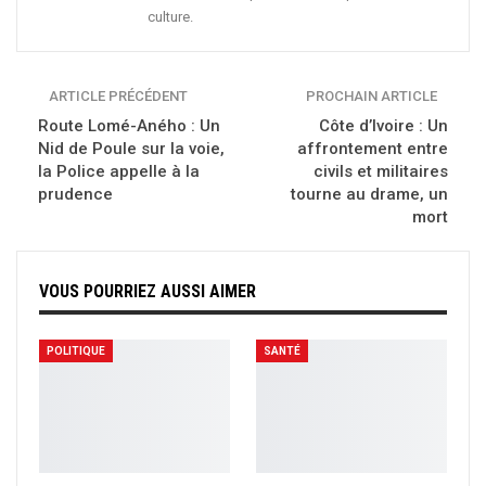
culture.
ARTICLE PRÉCÉDENT
PROCHAIN ARTICLE
Route Lomé-Aného : Un
Côte d’Ivoire : Un
Nid de Poule sur la voie,
affrontement entre
la Police appelle à la
civils et militaires
prudence
tourne au drame, un
mort
VOUS POURRIEZ AUSSI AIMER
POLITIQUE
SANTÉ