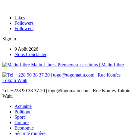
Likes
Followers
Followers
Sign in
9 Août 2026
Nous Conctacter
Matin Libre - Premiers sur les infos | Matin Libre
Tel :+228 90 38 37 20 | togo@togomatin.com | Rue Konfes Tokoin
Wuiti
Actualité
Politique
Sport
Culture
Économie
Sécurité routière