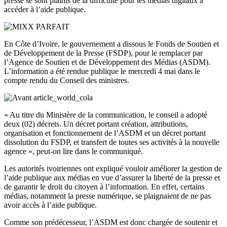
presse se sont plaints de la difficulté pour les médias digitaux à
accéder à l’aide publique.
En Côte d’Ivoire, le gouvernement a dissous le Fonds de Soutien et
de Développement de la Presse (FSDP), pour le remplacer par
l’Agence de Soutien et de Développement des Médias (ASDM).
L’information a été rendue publique le mercredi 4 mai dans le
compte rendu du Conseil des ministres.
« Au titre du Ministère de la communication, le conseil a adopté
deux (02) décrets. Un décret portant création, attributions,
organisation et fonctionnement de l’ASDM et un décret portant
dissolution du FSDP, et transfert de toutes ses activités à la nouvelle
agence », peut-on lire dans le communiqué.
Les autorités ivoiriennes ont expliqué vouloir améliorer la gestion de
l’aide publique aux médias en vue d’assurer la liberté de la presse et
de garantir le droit du citoyen à l’information. En effet, certains
médias, notamment la presse numérique, se plaignaient de ne pas
avoir accès à l’aide publique.
Comme son prédécesseur, l’ASDM est donc chargée de soutenir et