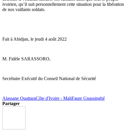
ivoirien, qu’il suit personnellement cette situation pour la libération
de nos vaillants soldats.
Fait à Abidjan, le jeudi 4 août 2022
M. Fidèle SARASSORO,
Secrétaire Exécutif du Conseil National de Sécurité
Alassane Ouattara
Côte d'Ivoire - Mali
Faure Gnassingbé
Partager