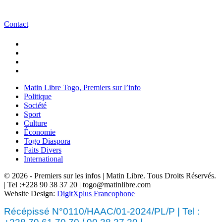
Contact
Matin Libre Togo, Premiers sur l’info
Politique
Société
Sport
Culture
Économie
Togo Diaspora
Faits Divers
International
© 2026 - Premiers sur les infos | Matin Libre. Tous Droits Réservés.
| Tel :+228 90 38 37 20 | togo@matinlibre.com
Website Design:
DigitXplus Francophone
Récépissé N°0110/HAAC/01-2024/PL/P | Tel :