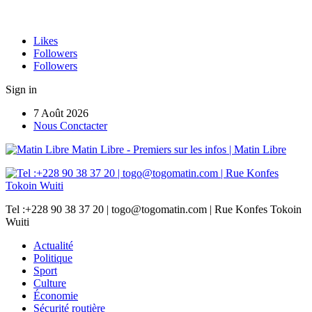
Likes
Followers
Followers
Sign in
7 Août 2026
Nous Conctacter
Matin Libre - Premiers sur les infos | Matin Libre
Tel :+228 90 38 37 20 | togo@togomatin.com | Rue Konfes Tokoin
Wuiti
Actualité
Politique
Sport
Culture
Économie
Sécurité routière