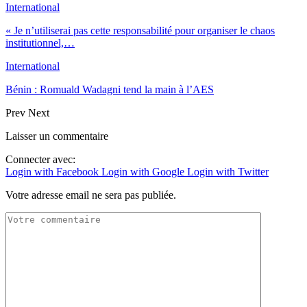
International
« Je n’utiliserai pas cette responsabilité pour organiser le chaos
institutionnel,…
International
Bénin : Romuald Wadagni tend la main à l’AES
Prev
Next
Laisser un commentaire
Connecter avec:
Login with Facebook
Login with Google
Login with Twitter
Votre adresse email ne sera pas publiée.