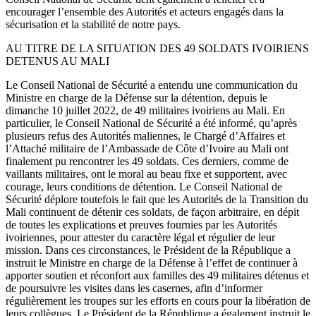
encourager l’ensemble des Autorités et acteurs engagés dans la
sécurisation et la stabilité de notre pays.
AU TITRE DE LA SITUATION DES 49 SOLDATS IVOIRIENS
DETENUS AU MALI
Le Conseil National de Sécurité a entendu une communication du
Ministre en charge de la Défense sur la détention, depuis le
dimanche 10 juillet 2022, de 49 militaires ivoiriens au Mali. En
particulier, le Conseil National de Sécurité a été informé, qu’après
plusieurs refus des Autorités maliennes, le Chargé d’Affaires et
l’Attaché militaire de l’Ambassade de Côte d’Ivoire au Mali ont
finalement pu rencontrer les 49 soldats. Ces derniers, comme de
vaillants militaires, ont le moral au beau fixe et supportent, avec
courage, leurs conditions de détention. Le Conseil National de
Sécurité déplore toutefois le fait que les Autorités de la Transition du
Mali continuent de détenir ces soldats, de façon arbitraire, en dépit
de toutes les explications et preuves fournies par les Autorités
ivoiriennes, pour attester du caractère légal et régulier de leur
mission. Dans ces circonstances, le Président de la République a
instruit le Ministre en charge de la Défense à l’effet de continuer à
apporter soutien et réconfort aux familles des 49 militaires détenus et
de poursuivre les visites dans les casernes, afin d’informer
régulièrement les troupes sur les efforts en cours pour la libération de
leurs collègues. Le Président de la République a également instruit le