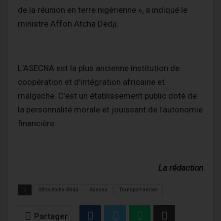
de la réunion en terre nigérienne », a indiqué le
ministre Affoh Atcha Dedji.
L’ASECNA est la plus ancienne institution de
coopération et d’intégration africaine et
malgache. C’est un établissement public doté de
la personnalité morale et jouissant de l’autonomie
financière.
La rédaction
Affoh Atcha-Dédji
Asecna
Transport aérien
Partager