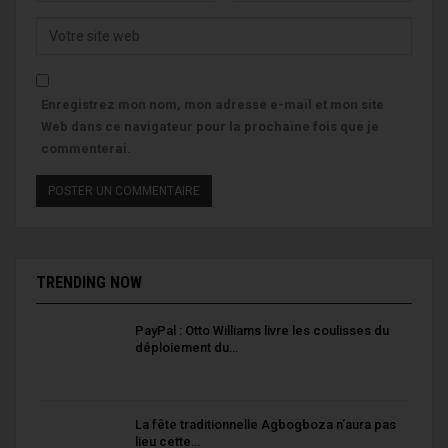
Enregistrez mon nom, mon adresse e-mail et mon site
Web dans ce navigateur pour la prochaine fois que je
commenterai.
TRENDING NOW
PayPal : Otto Williams livre les coulisses du
déploiement du…
La fête traditionnelle Agbogboza n’aura pas
lieu cette…