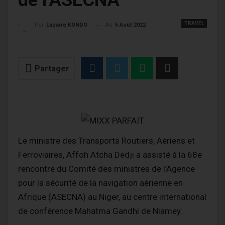
de l'ASECNA
TRAVEL
Au
5 Août 2022
Par
Lazarre KONDO
Partager
Le ministre des Transports Routiers, Aériens et
Ferroviaires, Affoh Atcha Dedji a assisté à la 68e
rencontre du Comité des ministres de l’Agence
pour la sécurité de la navigation aérienne en
Afrique (ASECNA) au Niger, au centre international
de conférence Mahatma Gandhi de Niamey.