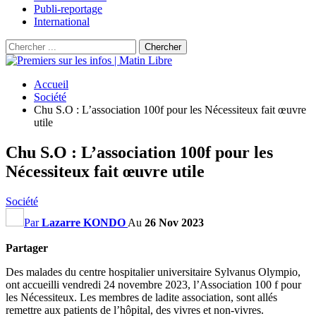
Publi-reportage
International
Accueil
Société
Chu S.O : L’association 100f pour les Nécessiteux fait œuvre
utile
Chu S.O : L’association 100f pour les
Nécessiteux fait œuvre utile
Société
Par
Lazarre KONDO
Au
26 Nov 2023
Partager
Des malades du centre hospitalier universitaire Sylvanus
Olympio
,
ont accueilli vendredi 24 novembre 2023, l’Association 100 f pour
les Nécessiteux.
Les membres de ladite association, sont allés
remettre aux patients de l’hôpital, des vivres et non-vivres.