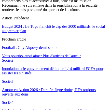
compréhensibles et accessibles à tous, telle est ma mission.
Récemment, je suis engagé dans la sensibilisation à la sécurité
routière. Je suis passionné du sport et de la culture.
Article Précédent
Budget 2024 : Le Togo franchit le cap des 2000 milliards, le social
au premier plan
Prochain article
Football : Guy Akpovy demissionne
Vous pourriez aussi aimer
Plus d'articles de l'auteur
Société
Inondations : le gouvernement débloque 1,14 milliard FCFA pour
assister les sinistrés
Société
Amour en Action 2026 : Dernière ligne droite, HFA toujours
ouverte aux dons
Société