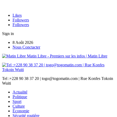
Likes
Followers
Followers
Sign in
8 Août 2026
Nous Conctacter
Matin Libre - Premiers sur les infos | Matin Libre
Tel :+228 90 38 37 20 | togo@togomatin.com | Rue Konfes Tokoin
Wuiti
Actualité
Politique
Sport
Culture
Économie
Sécurité routière