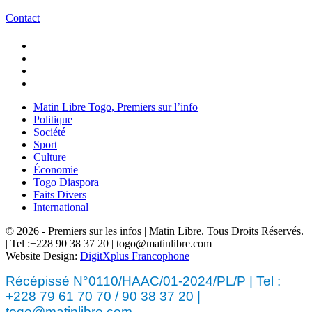
Contact
Matin Libre Togo, Premiers sur l’info
Politique
Société
Sport
Culture
Économie
Togo Diaspora
Faits Divers
International
© 2026 - Premiers sur les infos | Matin Libre. Tous Droits Réservés.
| Tel :+228 90 38 37 20 | togo@matinlibre.com
Website Design:
DigitXplus Francophone
Récépissé N°0110/HAAC/01-2024/PL/P | Tel :
+228 79 61 70 70 / 90 38 37 20 |
togo@matinlibre.com