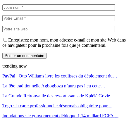
Enregistrez mon nom, mon adresse e-mail et mon site Web dans
ce navigateur pour la prochaine fois que je commenterai.
trending now
PayPal : Otto Williams livre les coulisses du déploiement du…
La fête traditionnelle Agbogboza n’aura pas lieu cette…
La Grande Retrouvaille des ressortissants de Kplélé Govié…
Togo : la carte professionnelle désormais obligatoire pour…
Inondations : le gouvernement débloque 1,14 milliard FCFA…