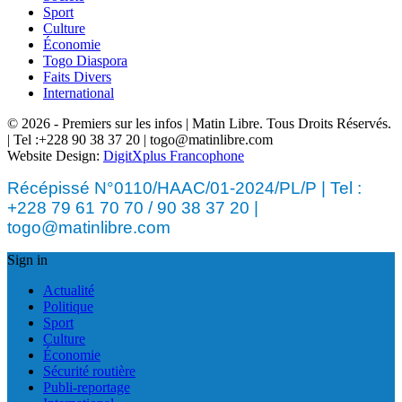
Sport
Culture
Économie
Togo Diaspora
Faits Divers
International
© 2026 - Premiers sur les infos | Matin Libre. Tous Droits Réservés.
| Tel :+228 90 38 37 20 | togo@matinlibre.com
Website Design:
DigitXplus Francophone
Récépissé N°0110/HAAC/01-2024/PL/P | Tel :
+228 79 61 70 70 / 90 38 37 20 |
togo@matinlibre.com
Sign in
Actualité
Politique
Sport
Culture
Économie
Sécurité routière
Publi-reportage