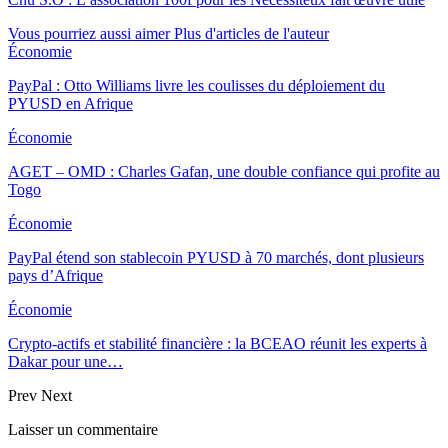
Vous pourriez aussi aimer
Plus d'articles de l'auteur
Économie
PayPal : Otto Williams livre les coulisses du déploiement du
PYUSD en Afrique
Économie
AGET – OMD : Charles Gafan, une double confiance qui profite au
Togo
Économie
PayPal étend son stablecoin PYUSD à 70 marchés, dont plusieurs
pays d’Afrique
Économie
Crypto-actifs et stabilité financière : la BCEAO réunit les experts à
Dakar pour une…
Prev
Next
Laisser un commentaire