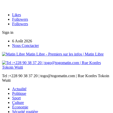
Likes
Followers
Followers
Sign in
6 Août 2026
Nous Conctacter
Matin Libre - Premiers sur les infos | Matin Libre
Tel :+228 90 38 37 20 | togo@togomatin.com | Rue Konfes Tokoin
Wuiti
Actualité
Politique
Sport
Culture
Économie
Sécurité routière