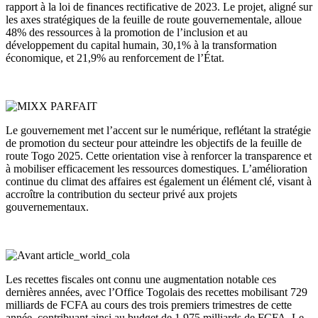
rapport à la loi de finances rectificative de 2023. Le projet, aligné sur
les axes stratégiques de la feuille de route gouvernementale, alloue
48% des ressources à la promotion de l’inclusion et au
développement du capital humain, 30,1% à la transformation
économique, et 21,9% au renforcement de l’État.
Le gouvernement met l’accent sur le numérique, reflétant la stratégie
de promotion du secteur pour atteindre les objectifs de la feuille de
route Togo 2025. Cette orientation vise à renforcer la transparence et
à mobiliser efficacement les ressources domestiques. L’amélioration
continue du climat des affaires est également un élément clé, visant à
accroître la contribution du secteur privé aux projets
gouvernementaux.
Les recettes fiscales ont connu une augmentation notable ces
dernières années, avec l’Office Togolais des recettes mobilisant 729
milliards de FCFA au cours des trois premiers trimestres de cette
année, contribuant ainsi au budget de 1 975 milliards de FCFA. Le