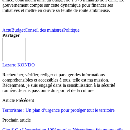
gouvernement compte sur cette dynamique pour financer ses
initiatives et mettre en œuvre sa feuille de route ambitieuse.
Actu
Budget
Conseil des ministres
Politique
Partager
Lazarre KONDO
Rechercher, vérifier, rédiger et partager des informations
compréhensibles et accessibles à tous, telle est ma mission.
Récemment, je suis engagé dans la sensibilisation à la sécurité
routière. Je suis passionné du sport et de la culture.
Article Précédent
Terrorisme : Un plan d’urgence pour protéger tout le territoire
Prochain article
Chu S.O : L’association 100f pour les Nécessiteux fait œuvre utile