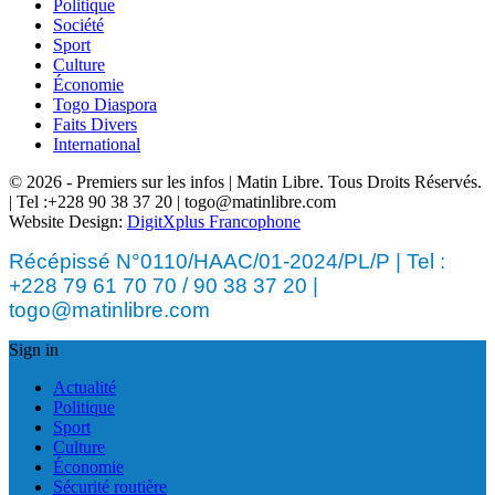
Politique
Société
Sport
Culture
Économie
Togo Diaspora
Faits Divers
International
© 2026 - Premiers sur les infos | Matin Libre. Tous Droits Réservés.
| Tel :+228 90 38 37 20 | togo@matinlibre.com
Website Design:
DigitXplus Francophone
Récépissé N°0110/HAAC/01-2024/PL/P | Tel :
+228 79 61 70 70 / 90 38 37 20 |
togo@matinlibre.com
Sign in
Actualité
Politique
Sport
Culture
Économie
Sécurité routière