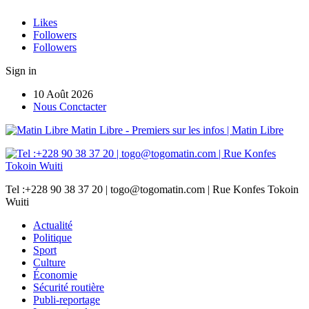
Likes
Followers
Followers
Sign in
10 Août 2026
Nous Conctacter
Matin Libre - Premiers sur les infos | Matin Libre
Tel :+228 90 38 37 20 | togo@togomatin.com | Rue Konfes Tokoin
Wuiti
Actualité
Politique
Sport
Culture
Économie
Sécurité routière
Publi-reportage