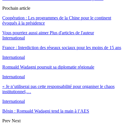
Prochain article
Coopération : Les programmes de la Chine pour le continent
évoqués à la présidence
Vous pourriez aussi aimer
Plus d'articles de l'auteur
International
France : Interdiction des réseaux sociaux pour les moins de 15 ans
International
Romuald Wadagni poursuit sa diplomatie régionale
International
« Je n’utiliserai pas cette responsabilité pour organiser le chaos
institutionnel,…
International
Bénin : Romuald Wadagni tend la main à l’AES
Prev
Next