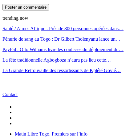
trending now
Santé / Aimes Afrique : Près de 800 personnes opérées dans…
Pénurie de sang au Togo : Dr Gilbert Tsolenyanu lance un…
PayPal : Otto Williams livre les coulisses du déploiement du…
La fête traditionnelle Agbogboza n’aura pas lieu cette…
La Grande Retrouvaille des ressortissants de Kplélé Govié…
Contact
Matin Libre Togo, Premiers sur l’info