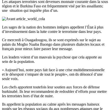
Les attaques terroristes sont devenues monnaie courante dans la sous
région et le Burkina Faso est fréquemment visé par les assaillants;
une
situation qui inquiète plus d’un.
Les sages de la nation des hommes intègres appellent l’État à plus
d’investissement dans la lutte contre le terrorisme dans leur pays.
Ce mercredi à Ouagadougou,
ils se sont exprimés sur le sujet au
palais du Mogho Naaba Baongo dans plusieurs dialectes locaux et
français pour mieux faire passer leur message.
Les leaders voient d’un mauvais la psychose que cela apporte au
sein de la population.
« Aujourd’hui, notre pays fait face à une crise multidimensionnelle
et le désespoir s’empare de tout le peuple», ont-ils dénoncé d’une
seule voix.
Les chefs apportent toutefois leur soutien aux forces de défense
burkinabè. Ils leur recommandent de redoubler d’efforts pour mettre
les terroristes hors d’état de nuire.
Ils appellent la population au calme après les messages haineux
postés sur les réseaux sociaux du aux nombreuses attaques que le