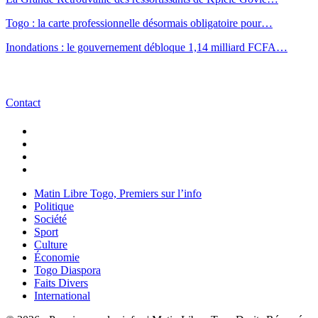
Togo : la carte professionnelle désormais obligatoire pour…
Inondations : le gouvernement débloque 1,14 milliard FCFA…
Contact
Matin Libre Togo, Premiers sur l’info
Politique
Société
Sport
Culture
Économie
Togo Diaspora
Faits Divers
International