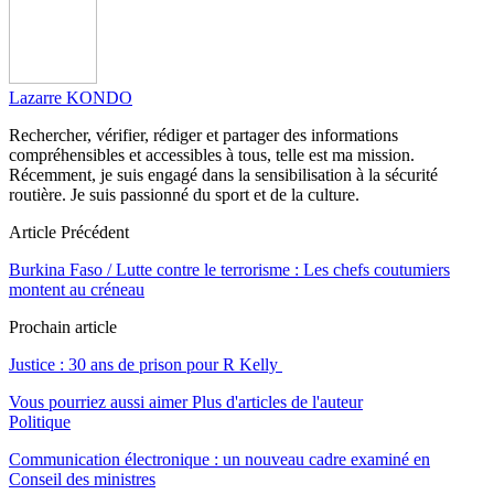
Lazarre KONDO
Rechercher, vérifier, rédiger et partager des informations
compréhensibles et accessibles à tous, telle est ma mission.
Récemment, je suis engagé dans la sensibilisation à la sécurité
routière. Je suis passionné du sport et de la culture.
Article Précédent
Burkina Faso / Lutte contre le terrorisme : Les chefs coutumiers
montent au créneau
Prochain article
Justice : 30 ans de prison pour R Kelly
Vous pourriez aussi aimer
Plus d'articles de l'auteur
Politique
Communication électronique : un nouveau cadre examiné en
Conseil des ministres