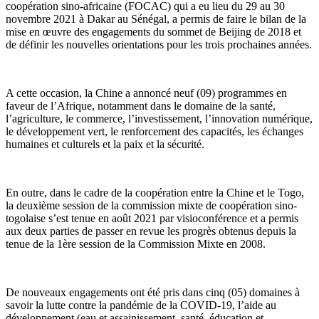
coopération sino-africaine (FOCAC) qui a eu lieu du 29 au 30
novembre 2021 à Dakar au Sénégal, a permis de faire le bilan de la
mise en œuvre des engagements du sommet de Beijing de 2018 et
de définir les nouvelles orientations pour les trois prochaines années.
A cette occasion, la Chine a annoncé neuf (09) programmes en
faveur de l’Afrique, notamment dans le domaine de la santé,
l’agriculture, le commerce, l’investissement, l’innovation numérique,
le développement vert, le renforcement des capacités, les échanges
humaines et culturels et la paix et la sécurité.
En outre, dans le cadre de la coopération entre la Chine et le Togo,
la deuxième session de la commission mixte de coopération sino-
togolaise s’est tenue en août 2021 par visioconférence et a permis
aux deux parties de passer en revue les progrès obtenus depuis la
tenue de la 1ère session de la Commission Mixte en 2008.
De nouveaux engagements ont été pris dans cinq (05) domaines à
savoir la lutte contre la pandémie de la COVID-19, l’aide au
développement (eau et assainissement, santé, éducation et