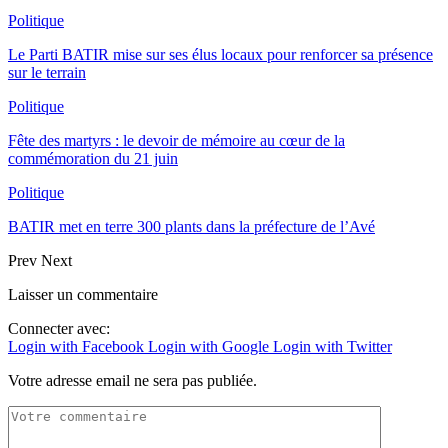
Politique
Le Parti BATIR mise sur ses élus locaux pour renforcer sa présence
sur le terrain
Politique
Fête des martyrs : le devoir de mémoire au cœur de la
commémoration du 21 juin
Politique
BATIR met en terre 300 plants dans la préfecture de l’Avé
Prev
Next
Laisser un commentaire
Connecter avec:
Login with Facebook
Login with Google
Login with Twitter
Votre adresse email ne sera pas publiée.