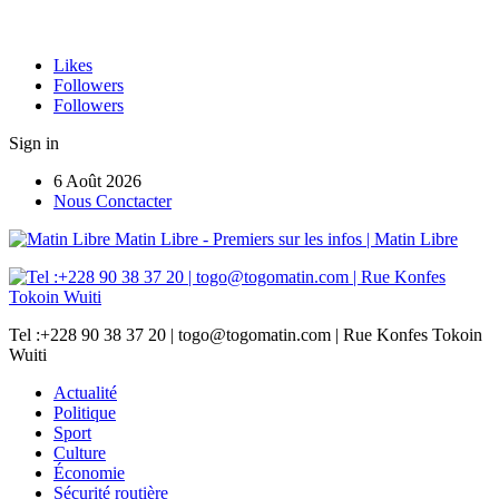
Likes
Followers
Followers
Sign in
6 Août 2026
Nous Conctacter
Matin Libre - Premiers sur les infos | Matin Libre
Tel :+228 90 38 37 20 | togo@togomatin.com | Rue Konfes Tokoin
Wuiti
Actualité
Politique
Sport
Culture
Économie
Sécurité routière