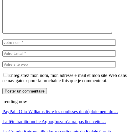
Enregistrez mon nom, mon adresse e-mail et mon site Web dans
ce navigateur pour la prochaine fois que je commenterai.
trending now
PayPal : Otto Williams livre les coulisses du déploiement du…
La fête traditionnelle Agbogboza n’aura pas lieu cette…
La Grande Retrouvaille des ressortissants de Kplélé Govié…