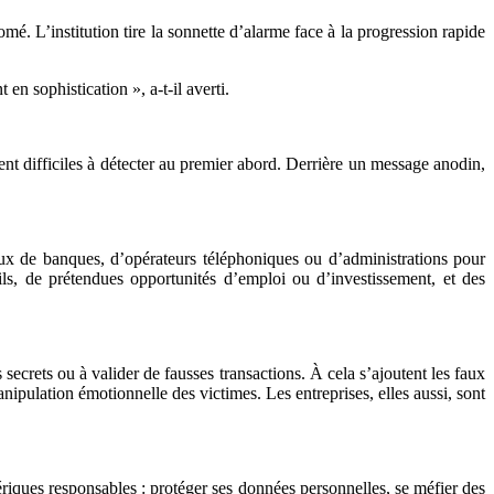
é. L’institution tire la sonnette d’alarme face à la progression rapide
n sophistication », a-t-il averti.
nt difficiles à détecter au premier abord. Derrière un message anodin,
eux de banques, d’opérateurs téléphoniques ou d’administrations pour
ils, de prétendues opportunités d’emploi ou d’investissement, et des
ecrets ou à valider de fausses transactions. À cela s’ajoutent les faux
nipulation émotionnelle des victimes. Les entreprises, elles aussi, sont
riques responsables : protéger ses données personnelles, se méfier des