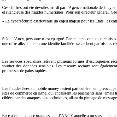
Ces chiffres ont été dévoilés mardi par l’Agence nationale de la cyber
et silencieuse des fraudes numériques. Pour son directeur général, Gb
« La cybersécurité est devenue un enjeu majeur pour les États, les entr
Selon l’Ancy, personne n’est épargné. Particuliers comme entreprises 
une offre alléchante ou une identité familière se cachent parfois des r
Les services spécialisés relèvent plusieurs formes d’escroqueries r
soutirer des données sensibles. Les réseaux sociaux sont également 
promesses de gains rapides.
Les fraudes liées au mobile money restent particulièrement préoccupant
sites de commerce en ligne, qui encaissent les paiements sans jamais li
ciblées par des attaques plus techniques, allant du piratage de message
Face à cette menace grandissante, l’ANCY appelle à un sursaut collect