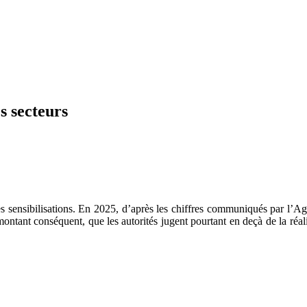
s secteurs
s sensibilisations. En 2025, d’après les chiffres communiqués par l’Age
ntant conséquent, que les autorités jugent pourtant en deçà de la réali