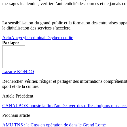
messages inattendus, vérifier l’authenticité des sources et ne jamais c
La sensibilisation du grand public et la formation des entreprises ap
la digitalisation des services s’accélère.
Actu
Ancy
cybercriminalité
cybersecurite
Partager
Lazarre KONDO
Rechercher, vérifier, rédiger et partager des informations compréhensibl
sport et de la culture.
Article Précédent
CANALBOX booste la fin d’année avec des offres toujours plus access
Prochain article
AMU TNS : la Cnss en opération de dans le Grand Lomé