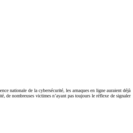
nce nationale de la cybersécurité, les arnaques en ligne auraient déjà
té, de nombreuses victimes n’ayant pas toujours le réflexe de signaler