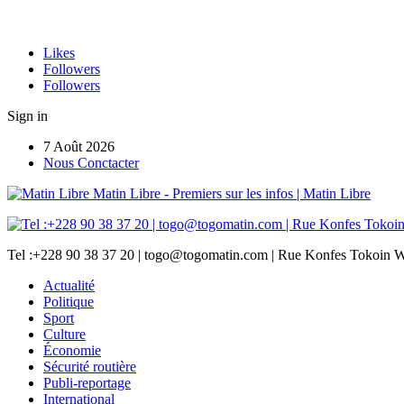
Likes
Followers
Followers
Sign in
7 Août 2026
Nous Conctacter
Matin Libre - Premiers sur les infos | Matin Libre
Tel :+228 90 38 37 20 | togo@togomatin.com | Rue Konfes Tokoin W
Actualité
Politique
Sport
Culture
Économie
Sécurité routière
Publi-reportage
International