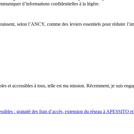
ommuniquer d’informations confidentielles à la légère.
paraissent, selon l’ANCY, comme des leviers essentiels pour réduire l’i
es et accessibles à tous, telle est ma mission. Récemment, je suis engagé
ibles : gratuité des frais d’accès, extension du réseau à APESSITO et 