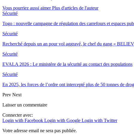
Vous pourriez aussi aimer
Plus d'articles de l'auteur
Sécurité
Togo : nouvelle campagne de régulation des carrefours et espaces pub
Sécurité
Recherché depuis un an pour vol aggravé, le chef du gang « BELIEV
Sécurité
EVALA 2026 : Le ministère de la sécurité au contact des populations
Sécurité
En 2025, les forces de l’ordre ont intercepté plus de 50 tonnes de dro
Prev
Next
Laisser un commentaire
Connecter avec:
Login with Facebook
Login with Google
Login with Twitter
Votre adresse email ne sera pas publiée.