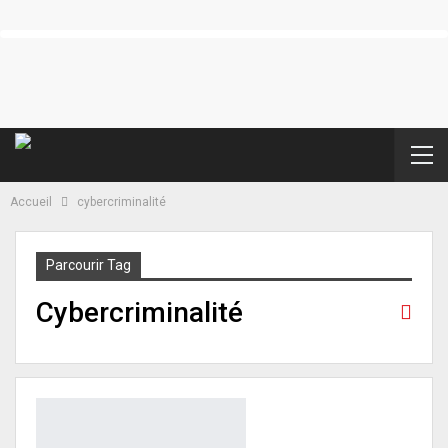
Accueil
cybercriminalité
Parcourir Tag
Cybercriminalité