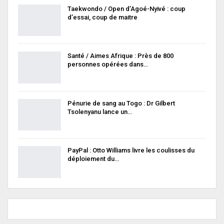
Taekwondo / Open d’Agoé-Nyivé : coup
d’essai, coup de maitre
Santé / Aimes Afrique : Près de 800
personnes opérées dans…
Pénurie de sang au Togo : Dr Gilbert
Tsolenyanu lance un…
PayPal : Otto Williams livre les coulisses du
déploiement du…