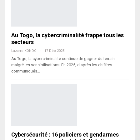
Au Togo, la cybercriminalité frappe tous les
secteurs
Lazarre KONDO
17 Déc 2025
Au Togo, la cybercriminalité continue de gagner du terrain,
malgré les sensibilisations. En 2025, d'après les chiffres
communiqués…
Cybersécurité : 16 policiers et gendarmes