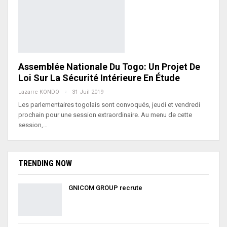
Assemblée Nationale Du Togo: Un Projet De
Loi Sur La Sécurité Intérieure En Étude
Lazarre KONDO
31 Juil 2019
Les parlementaires togolais sont convoqués, jeudi et vendredi
prochain pour une session extraordinaire. Au menu de cette
session,…
TRENDING NOW
GNICOM GROUP recrute