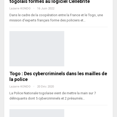
togolais formés au logiciel Cellebrite
Lazarre KONDO
16 Juin 2022
Dans le cadre de la coopération entre la France et le Togo, une
mission d'experts français forme des policiers et…
Togo : Des cybercriminels dans les mailles de
la police
Lazarre KONDO
20 Déc 2020
La Police Nationale togolaise vient de mettre la main sur 7
délinquants dont 5 cybercriminels et 2 présumés…