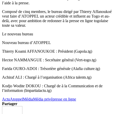
l’aide à la presse.
Composé de cinq membres, le bureau dirigé par Thierry Affanoukoé
veut faire d’ATOPPEL un acteur crédible et influent au Togo et au-
delà, avec pour ambition de redonner à la presse en ligne togolaise
toute sa valeur.
Le nouveau bureau
Nouveau bureau d’ATOPPEL
Thierry Koami AFFANOUKOE : Président (Gapola.tg)
Hector NAMMANGUE : Secrétaire général (Vert-togo.tg)
Farida OURO-ADOI : Trésorière générale (Alafia culture.tg)
Achiraf ALI : Chargé à l’organisation (Africa talents.tg)
Kodjo Wodite DOKOU : Chargé de à la Communication et de
l’information (Impartialactu.tg)
Actu
Atoppel
Média
Média privé
presse en ligne
Partager