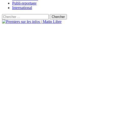
Publi-reportage
International