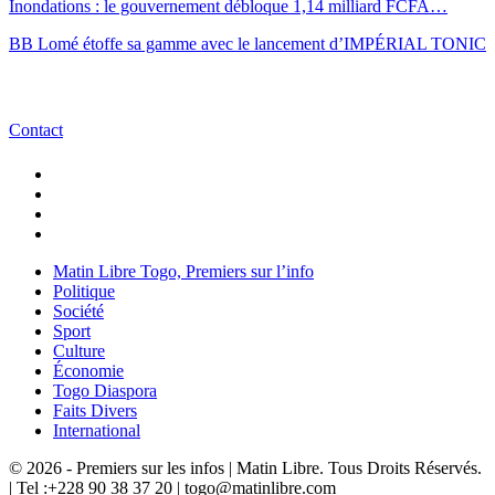
Inondations : le gouvernement débloque 1,14 milliard FCFA…
BB Lomé étoffe sa gamme avec le lancement d’IMPÉRIAL TONIC
Contact
Matin Libre Togo, Premiers sur l’info
Politique
Société
Sport
Culture
Économie
Togo Diaspora
Faits Divers
International
© 2026 - Premiers sur les infos | Matin Libre. Tous Droits Réservés.
| Tel :+228 90 38 37 20 | togo@matinlibre.com