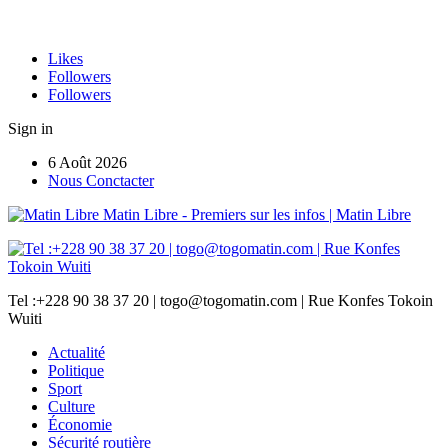
Likes
Followers
Followers
Sign in
6 Août 2026
Nous Conctacter
Matin Libre - Premiers sur les infos | Matin Libre
Tel :+228 90 38 37 20 | togo@togomatin.com | Rue Konfes Tokoin
Wuiti
Actualité
Politique
Sport
Culture
Économie
Sécurité routière