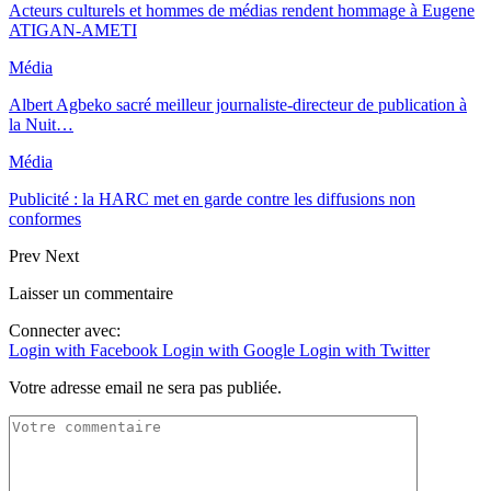
Acteurs culturels et hommes de médias rendent hommage à Eugene
ATIGAN-AMETI
Média
Albert Agbeko sacré meilleur journaliste-directeur de publication à
la Nuit…
Média
Publicité : la HARC met en garde contre les diffusions non
conformes
Prev
Next
Laisser un commentaire
Connecter avec:
Login with Facebook
Login with Google
Login with Twitter
Votre adresse email ne sera pas publiée.