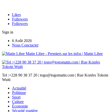
Likes
Followers
Followers
Sign in
6 Août 2026
Nous Conctacter
Matin Libre - Premiers sur les infos | Matin Libre
Tel :+228 90 38 37 20 | togo@togomatin.com | Rue Konfes Tokoin
Wuiti
Actualité
Politique
Sport
Culture
Économie
Sécurité routière