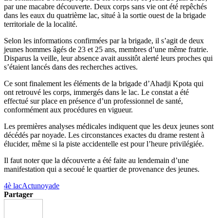
par une macabre découverte. Deux corps sans vie ont été repêchés
dans les eaux du quatrième lac, situé à la sortie ouest de la brigade
territoriale de la localité.
Selon les informations confirmées par la brigade, il s’agit de deux
jeunes hommes âgés de 23 et 25 ans, membres d’une même fratrie.
Disparus la veille, leur absence avait aussitôt alerté leurs proches qui
s’étaient lancés dans des recherches actives.
Ce sont finalement les éléments de la brigade d’Ahadji Kpota qui
ont retrouvé les corps, immergés dans le lac. Le constat a été
effectué sur place en présence d’un professionnel de santé,
conformément aux procédures en vigueur.
Les premières analyses médicales indiquent que les deux jeunes sont
décédés par noyade. Les circonstances exactes du drame restent à
élucider, même si la piste accidentelle est pour l’heure privilégiée.
Il faut noter que la découverte a été faite au lendemain d’une
manifestation qui a secoué le quartier de provenance des jeunes.
4è lac
Actu
noyade
Partager