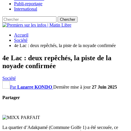
Publi-reportage
International
Accueil
Société
4e Lac : deux repêchés, la piste de la noyade confirmée
4e Lac : deux repêchés, la piste de la
noyade confirmée
Société
Par
Lazarre KONDO
Dernière mise à jour
27 Juin 2025
Partager
La quartier d’Adakpamé (Commune Golfe 1) a été secouée, ce