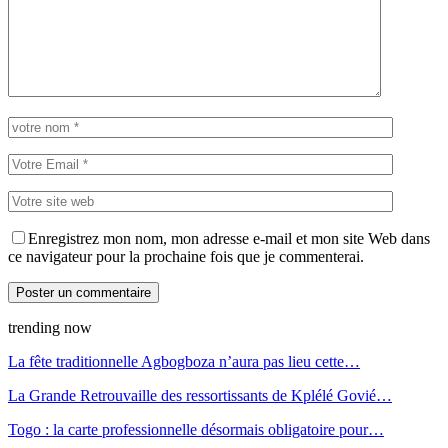
Enregistrez mon nom, mon adresse e-mail et mon site Web dans
ce navigateur pour la prochaine fois que je commenterai.
trending now
La fête traditionnelle Agbogboza n’aura pas lieu cette…
La Grande Retrouvaille des ressortissants de Kplélé Govié…
Togo : la carte professionnelle désormais obligatoire pour…