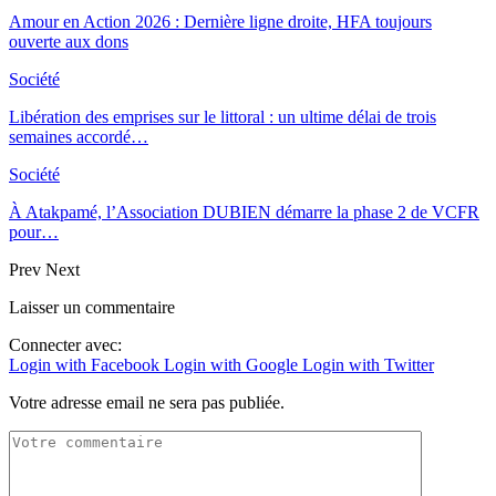
Amour en Action 2026 : Dernière ligne droite, HFA toujours
ouverte aux dons
Société
Libération des emprises sur le littoral : un ultime délai de trois
semaines accordé…
Société
À Atakpamé, l’Association DUBIEN démarre la phase 2 de VCFR
pour…
Prev
Next
Laisser un commentaire
Connecter avec:
Login with Facebook
Login with Google
Login with Twitter
Votre adresse email ne sera pas publiée.