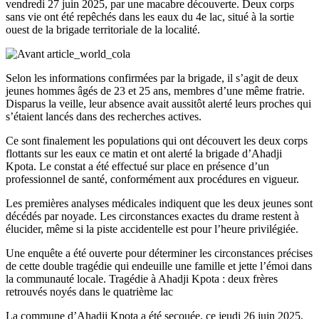
vendredi 27 juin 2025, par une macabre découverte. Deux corps
sans vie ont été repêchés dans les eaux du 4e lac, situé à la sortie
ouest de la brigade territoriale de la localité.
Selon les informations confirmées par la brigade, il s’agit de deux
jeunes hommes âgés de 23 et 25 ans, membres d’une même fratrie.
Disparus la veille, leur absence avait aussitôt alerté leurs proches qui
s’étaient lancés dans des recherches actives.
Ce sont finalement les populations qui ont découvert les deux corps
flottants sur les eaux ce matin et ont alerté la brigade d’Ahadji
Kpota. Le constat a été effectué sur place en présence d’un
professionnel de santé, conformément aux procédures en vigueur.
Les premières analyses médicales indiquent que les deux jeunes sont
décédés par noyade. Les circonstances exactes du drame restent à
élucider, même si la piste accidentelle est pour l’heure privilégiée.
Une enquête a été ouverte pour déterminer les circonstances précises
de cette double tragédie qui endeuille une famille et jette l’émoi dans
la communauté locale. Tragédie à Ahadji Kpota : deux frères
retrouvés noyés dans le quatrième lac
La commune d’Ahadji Kpota a été secouée, ce jeudi 26 juin 2025,