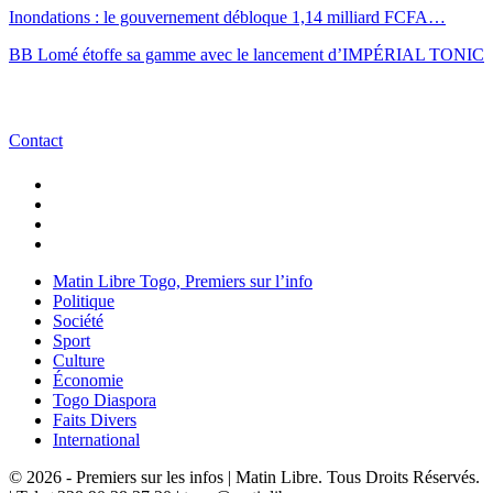
Inondations : le gouvernement débloque 1,14 milliard FCFA…
BB Lomé étoffe sa gamme avec le lancement d’IMPÉRIAL TONIC
Contact
Matin Libre Togo, Premiers sur l’info
Politique
Société
Sport
Culture
Économie
Togo Diaspora
Faits Divers
International
© 2026 - Premiers sur les infos | Matin Libre. Tous Droits Réservés.