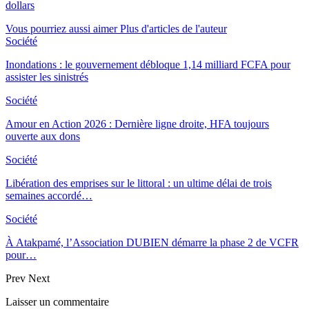
dollars
Vous pourriez aussi aimer
Plus d'articles de l'auteur
Société
Inondations : le gouvernement débloque 1,14 milliard FCFA pour
assister les sinistrés
Société
Amour en Action 2026 : Dernière ligne droite, HFA toujours
ouverte aux dons
Société
Libération des emprises sur le littoral : un ultime délai de trois
semaines accordé…
Société
À Atakpamé, l’Association DUBIEN démarre la phase 2 de VCFR
pour…
Prev
Next
Laisser un commentaire