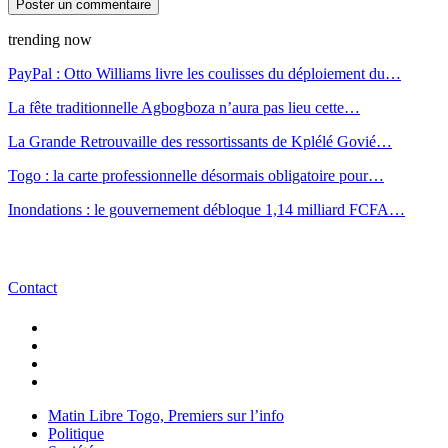
trending now
PayPal : Otto Williams livre les coulisses du déploiement du…
La fête traditionnelle Agbogboza n’aura pas lieu cette…
La Grande Retrouvaille des ressortissants de Kplélé Govié…
Togo : la carte professionnelle désormais obligatoire pour…
Inondations : le gouvernement débloque 1,14 milliard FCFA…
Contact
Matin Libre Togo, Premiers sur l’info
Politique