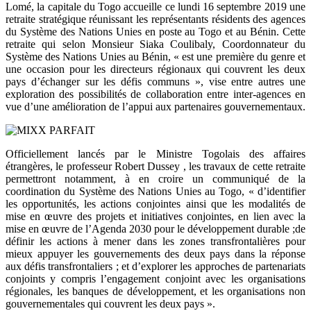
Lomé, la capitale du Togo accueille ce lundi 16 septembre 2019 une
retraite stratégique réunissant les représentants résidents des agences
du Système des Nations Unies en poste au Togo et au Bénin. Cette
retraite qui selon Monsieur Siaka Coulibaly, Coordonnateur du
Système des Nations Unies au Bénin, « est une première du genre et
une occasion pour les directeurs régionaux qui couvrent les deux
pays d’échanger sur les défis communs », vise entre autres une
exploration des possibilités de collaboration entre inter-agences en
vue d’une amélioration de l’appui aux partenaires gouvernementaux.
Officiellement lancés par le Ministre Togolais des affaires
étrangères, le professeur Robert Dussey , les travaux de cette retraite
permettront notamment, à en croire un communiqué de la
coordination du Système des Nations Unies au Togo, « d’identifier
les opportunités, les actions conjointes ainsi que les modalités de
mise en œuvre des projets et initiatives conjointes, en lien avec la
mise en œuvre de l’Agenda 2030 pour le développement durable ;de
définir les actions à mener dans les zones transfrontalières pour
mieux appuyer les gouvernements des deux pays dans la réponse
aux défis transfrontaliers ; et d’explorer les approches de partenariats
conjoints y compris l’engagement conjoint avec les organisations
régionales, les banques de développement, et les organisations non
gouvernementales qui couvrent les deux pays ».