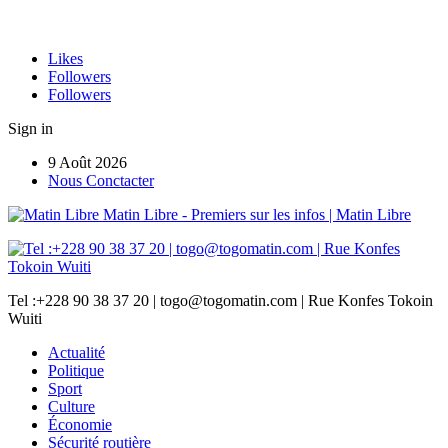
Likes
Followers
Followers
Sign in
9 Août 2026
Nous Conctacter
Matin Libre - Premiers sur les infos | Matin Libre
Tel :+228 90 38 37 20 | togo@togomatin.com | Rue Konfes Tokoin
Wuiti
Actualité
Politique
Sport
Culture
Économie
Sécurité routière