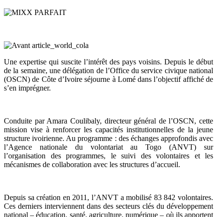
Une expertise qui suscite l’intérêt des pays voisins. Depuis le début
de la semaine, une délégation de l’Office du service civique national
(OSCN) de Côte d’Ivoire séjourne à Lomé dans l’objectif affiché de
s’en imprégner.
Conduite par Amara Coulibaly, directeur général de l’OSCN, cette
mission vise à renforcer les capacités institutionnelles de la jeune
structure ivoirienne. Au programme : des échanges approfondis avec
l’Agence nationale du volontariat au Togo (ANVT) sur
l’organisation des programmes, le suivi des volontaires et les
mécanismes de collaboration avec les structures d’accueil.
Depuis sa création en 2011, l’ANVT a mobilisé 83 842 volontaires.
Ces derniers interviennent dans des secteurs clés du développement
national – éducation, santé, agriculture, numérique – où ils apportent