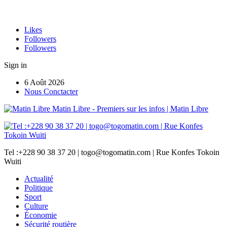
Likes
Followers
Followers
Sign in
6 Août 2026
Nous Conctacter
Matin Libre - Premiers sur les infos | Matin Libre
Tel :+228 90 38 37 20 | togo@togomatin.com | Rue Konfes Tokoin
Wuiti
Actualité
Politique
Sport
Culture
Économie
Sécurité routière