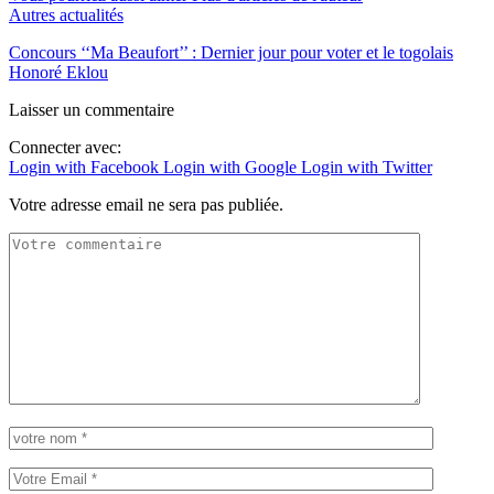
Autres actualités
Concours ‘‘Ma Beaufort’’ : Dernier jour pour voter et le togolais
Honoré Eklou
Laisser un commentaire
Connecter avec:
Login with Facebook
Login with Google
Login with Twitter
Votre adresse email ne sera pas publiée.