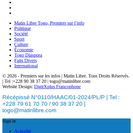
Matin Libre Togo, Premiers sur l’info
Politique
Société
Sport
Culture
Économie
Togo Diaspora
Faits Divers
International
© 2026 - Premiers sur les infos | Matin Libre. Tous Droits Réservés.
| Tel :+228 90 38 37 20 | togo@matinlibre.com
Website Design:
DigitXplus Francophone
Récépissé N°0110/HAAC/01-2024/PL/P | Tel :
+228 79 61 70 70 / 90 38 37 20 |
togo@matinlibre.com
Sign in
Actualité