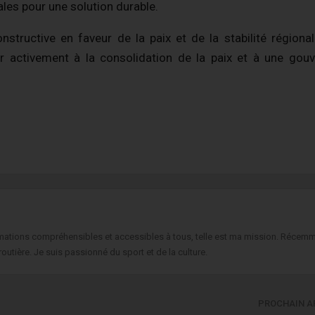
les pour une solution durable.
structive en faveur de la paix et de la stabilité régional
er activement à la consolidation de la paix et à une gou
formations compréhensibles et accessibles à tous, telle est ma mission. Récemm
routière. Je suis passionné du sport et de la culture.
PROCHAIN A