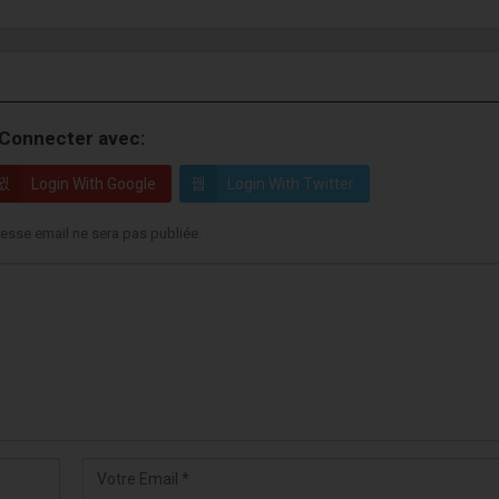
Connecter avec:
Login With Google
Login With Twitter
esse email ne sera pas publiée.