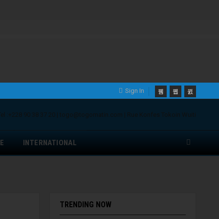
Sign In
E
INTERNATIONAL
TRENDING NOW