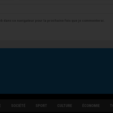
b dans ce navigateur pour la prochaine fois que je commenterai.
E
SOCIÉTÉ
SPORT
CULTURE
ÉCONOMIE
T