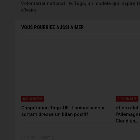
Volontariat national : le Togo, un modèle qui inspire l
d’Ivoire
VOUS POURRIEZ AUSSI AIMER
DIPLOMATIE
DIPLOMATIE
Coopération Togo-UE : l’ambassadeur
« Les relat
sortant dresse un bilan positif
l’Allemagn
Claudius…
PREV
NEXT