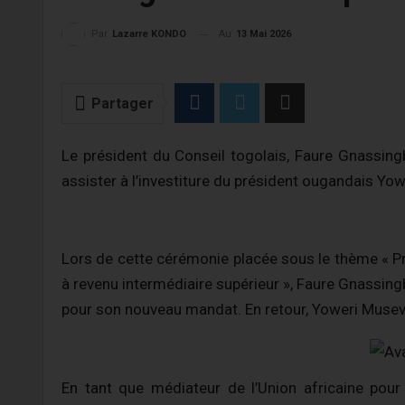
Au
13 Mai 2026
Par
Lazarre KONDO
Partager
Le président du Conseil togolais, Faure Gnassing
assister à l’investiture du président ougandais Yowe
Lors de cette cérémonie placée sous le thème « Pro
à revenu intermédiaire supérieur », Faure Gnassing
pour son nouveau mandat. En retour, Yoweri Museven
En tant que médiateur de l’Union africaine pour