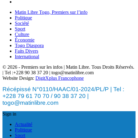
Matin Libre Togo, Premiers sur l’info
Politique
Société
Sport
Culture
Économie
Togo Diaspora
Faits Divers
International
© 2026 - Premiers sur les infos | Matin Libre. Tous Droits Réservés.
| Tel :+228 90 38 37 20 | togo@matinlibre.com
Website Design:
DigitXplus Francophone
Récépissé N°0110/HAAC/01-2024/PL/P | Tel :
+228 79 61 70 70 / 90 38 37 20 |
togo@matinlibre.com
Sign in
Actualité
Politique
Sport