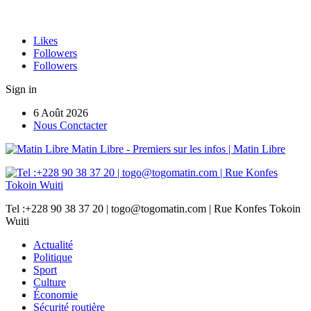
Likes
Followers
Followers
Sign in
6 Août 2026
Nous Conctacter
Matin Libre - Premiers sur les infos | Matin Libre
Tel :+228 90 38 37 20 | togo@togomatin.com | Rue Konfes Tokoin
Wuiti
Actualité
Politique
Sport
Culture
Économie
Sécurité routière