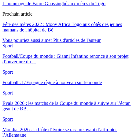
L'hommage de Faure Gnassingbé aux mères du Togo
Prochain article
Fête des mères 2022 : Moov Africa Togo aux côtés des jeunes
mamans de l'hôpital de Bè
Vous pourriez aussi aimer
Plus d'articles de l'auteur
Sport
Football/Coupe du monde : Gianni Infantino renonce à son projet
d’ouverture du…
Sport
Football : L’Espagne règne à nouveau sur le monde
Sport
Evala 2026 : les matchs de la Coupe du monde à suivre sur l’écran
géant de BB…
Sport
Mondial 2026 : la Côte d’Ivoire se rassure avant d’affronter
l’Allemagne