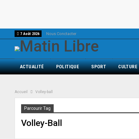
Nous Conctacter
7 Août 2026
ACTUALITÉ
POLITIQUE
SPORT
CULTURE
Accueil
Volley-ball
Parcourir Tag
Volley-Ball