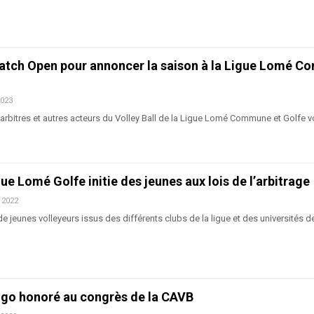
 match Open pour annoncer la saison à la Ligue Lomé 
2023
 arbitres et autres acteurs du Volley Ball de la Ligue Lomé Commune et Golfe v
igue Lomé Golfe initie des jeunes aux lois de l’arbitrage
 2022
de jeunes volleyeurs issus des différents clubs de la ligue et des universités 
 Togo honoré au congrès de la CAVB