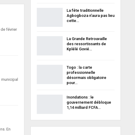
La fête traditionnelle
Agbogboza n’aura pas lieu
cette…
de février
La Grande Retrouvaille
des ressortissants de
Kplélé Govié…
Togo : la carte
professionnelle
désormais obligatoire
 municipal
pour…
Inondations : le
gouvernement débloque
1,14 milliard FCFA…
ins. En