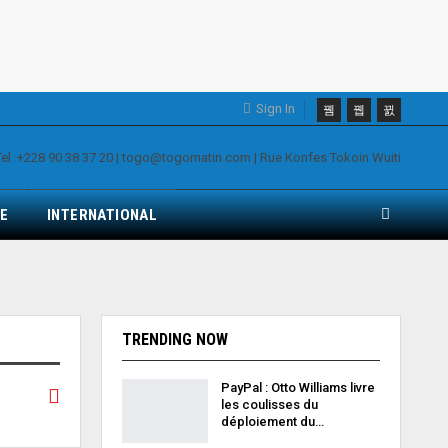
Sign In
E
INTERNATIONAL
TRENDING NOW
PayPal : Otto Williams livre
les coulisses du
déploiement du…