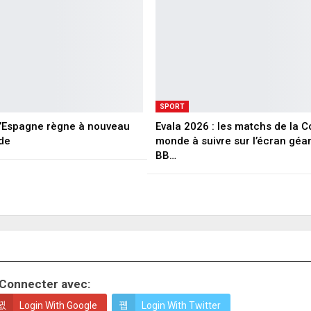
SPORT
 L’Espagne règne à nouveau
Evala 2026 : les matchs de la 
de
monde à suivre sur l’écran géa
BB…
Connecter avec:
Login With Google
Login With Twitter