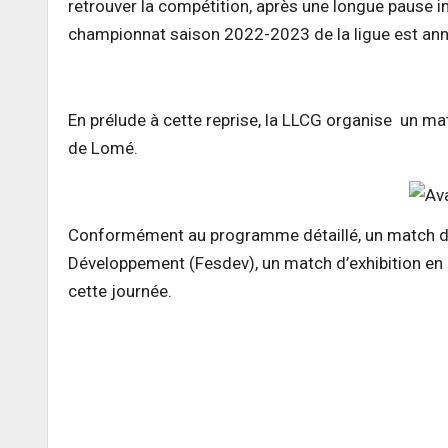
retrouver la compétition, après une longue pause
championnat saison 2022-2023 de la ligue est ann
En prélude à cette reprise, la LLCG organise un ma
de Lomé.
Conformément au programme détaillé, un match d’ex
Développement (Fesdev), un match d’exhibition e
cette journée.