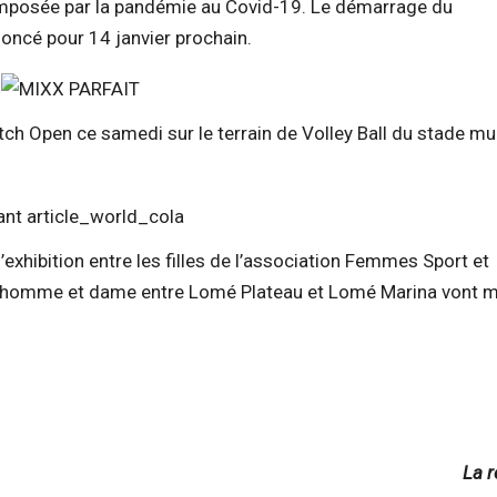
 imposée par la pandémie au Covid-19. Le démarrage du
oncé pour 14 janvier prochain.
tch Open ce samedi sur le terrain de Volley Ball du stade mu
hibition entre les filles de l’association Femmes Sport et
n homme et dame entre Lomé Plateau et Lomé Marina vont m
La r