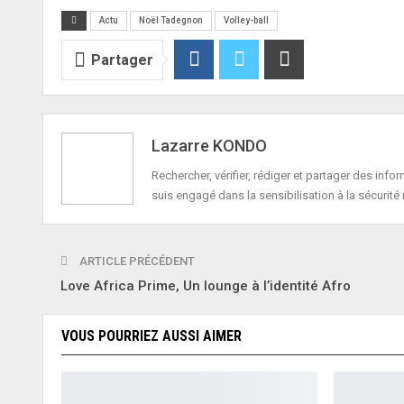
Actu
Noël Tadegnon
Volley-ball
Partager
Lazarre KONDO
Rechercher, vérifier, rédiger et partager des in
suis engagé dans la sensibilisation à la sécurité 
ARTICLE PRÉCÉDENT
Love Africa Prime, Un lounge à l’identité Afro
VOUS POURRIEZ AUSSI AIMER