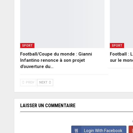
SPORT
SPORT
Football/Coupe du monde : Gianni
Football :
Infantino renonce à son projet
sur le mon
d’ouverture du…
PREV
NEXT
LAISSER UN COMMENTAIRE
Login With Facebook