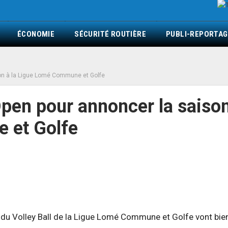
ÉCONOMIE
SÉCURITÉ ROUTIÈRE
PUBLI-REPORTAG
son à la Ligue Lomé Commune et Golfe
Open pour annoncer la saiso
 et Golfe
rs du Volley Ball de la Ligue Lomé Commune et Golfe vont bie