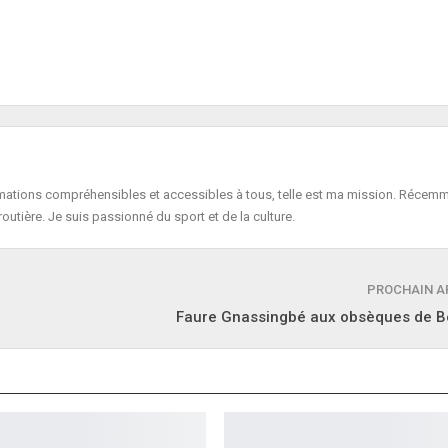
formations compréhensibles et accessibles à tous, telle est ma mission. Récemm
routière. Je suis passionné du sport et de la culture.
PROCHAIN A
Faure Gnassingbé aux obsèques de Be