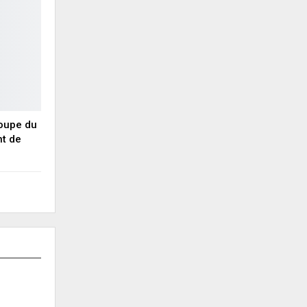
Coupe du
nt de