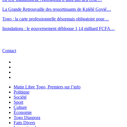
La Grande Retrouvaille des ressortissants de Kplélé Govié…
Togo : la carte professionnelle désormais obligatoire pour…
Inondations : le gouvernement débloque 1,14 milliard FCFA…
Contact
Matin Libre Togo, Premiers sur l’info
Politique
Société
Sport
Culture
Économie
Togo Diaspora
Faits Divers