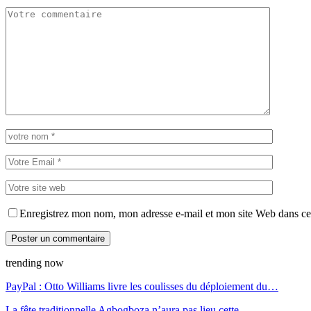
Enregistrez mon nom, mon adresse e-mail et mon site Web dans ce 
trending now
PayPal : Otto Williams livre les coulisses du déploiement du…
La fête traditionnelle Agbogboza n’aura pas lieu cette…