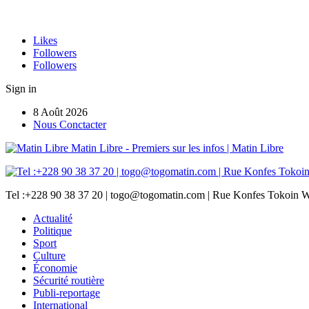
Likes
Followers
Followers
Sign in
8 Août 2026
Nous Conctacter
Matin Libre - Premiers sur les infos | Matin Libre
Tel :+228 90 38 37 20 | togo@togomatin.com | Rue Konfes Tokoin W
Actualité
Politique
Sport
Culture
Économie
Sécurité routière
Publi-reportage
International