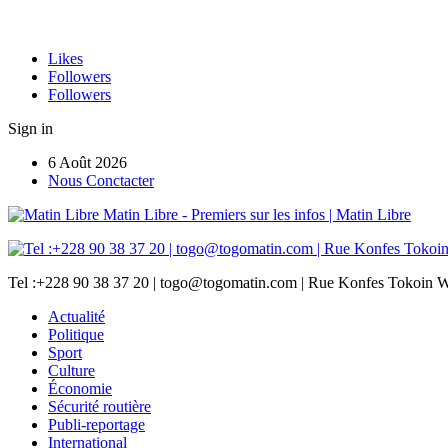
Likes
Followers
Followers
Sign in
6 Août 2026
Nous Conctacter
Matin Libre - Premiers sur les infos | Matin Libre
Tel :+228 90 38 37 20 | togo@togomatin.com | Rue Konfes Tokoin W
Actualité
Politique
Sport
Culture
Économie
Sécurité routière
Publi-reportage
International