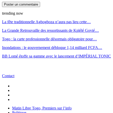
trending now
La fête traditionnelle Agbogboza n’aura pas lieu cette…
La Grande Retrouvaille des ressortissants de Kplélé Govié…
Togo : la carte professionnelle désormais obligatoire pour…
Inondations : le gouvernement débloque 1,14 milliard FCFA…
BB Lomé étoffe sa gamme avec le lancement d’IMPÉRIAL TONIC
Contact
Matin Libre Togo, Premiers sur l’info
Politique