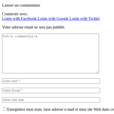
Laisser un commentaire
Connecter avec:
Login with Facebook
Login with Google
Login with Twitter
Votre adresse email ne sera pas publiée.
Enregistrez mon nom, mon adresse e-mail et mon site Web dans ce 