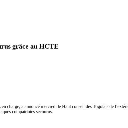
E
courus grâce au HCTE
pris en charge, a annoncé mercredi le Haut conseil des Togolais de l’ext
quelques compatriotes secourus.