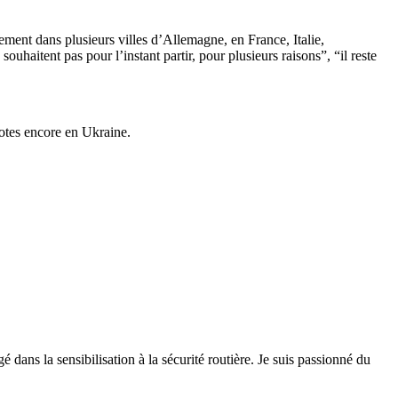
llement dans plusieurs villes d’Allemagne, en France, Italie,
ouhaitent pas pour l’instant partir, pour plusieurs raisons”, “il reste
iotes encore en Ukraine.
 dans la sensibilisation à la sécurité routière. Je suis passionné du