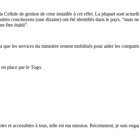
a Cellule de gestion de crise installée à cet effet. La plupart sont actue
tres concitoyens (une dizaine) ont été identifiés dans le pays, “mais ne s
e être établi”.
 que les services du ministère restent mobilisés pour aider les compatr
s en place par le Togo.
es et accessibles à tous, telle est ma mission. Récemment, je suis engagé