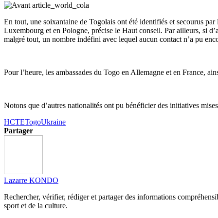
En tout, une soixantaine de Togolais ont été identifiés et secourus par l
Luxembourg et en Pologne, précise le Haut conseil. Par ailleurs, si d’au
malgré tout, un nombre indéfini avec lequel aucun contact n’a pu encor
Pour l’heure, les ambassades du Togo en Allemagne et en France, ainsi
Notons que d’autres nationalités ont pu bénéficier des initiatives mise
HCTE
Togo
Ukraine
Partager
Lazarre KONDO
Rechercher, vérifier, rédiger et partager des informations compréhensibl
sport et de la culture.