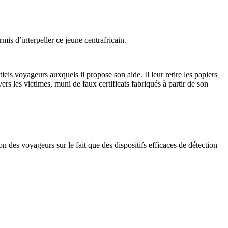
is d’interpeller ce jeune centrafricain.
els voyageurs auxquels il propose son aide. Il leur retire les papiers
ers les victimes, muni de faux certificats fabriqués à partir de son
on des voyageurs sur le fait que des dispositifs efficaces de détection