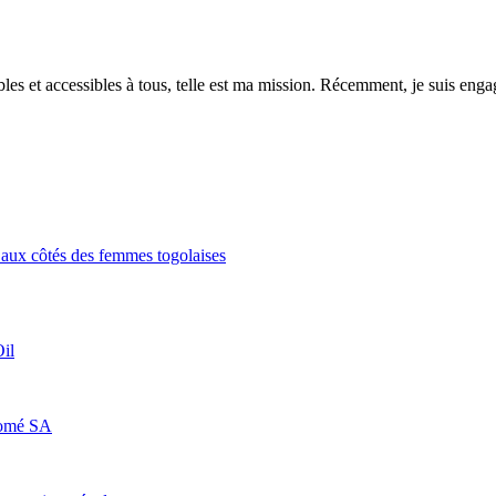
es et accessibles à tous, telle est ma mission. Récemment, je suis engagé
aux côtés des femmes togolaises
il
Lomé SA