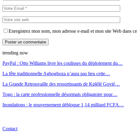
Enregistrez mon nom, mon adresse e-mail et mon site Web dans ce 
trending now
PayPal : Otto Williams livre les coulisses du déploiement du…
La fête traditionnelle Agbogboza n’aura pas lieu cette…
La Grande Retrouvaille des ressortissants de Kplélé Govié…
Togo : la carte professionnelle désormais obligatoire pour…
Inondations : le gouvernement débloque 1,14 milliard FCFA…
Contact