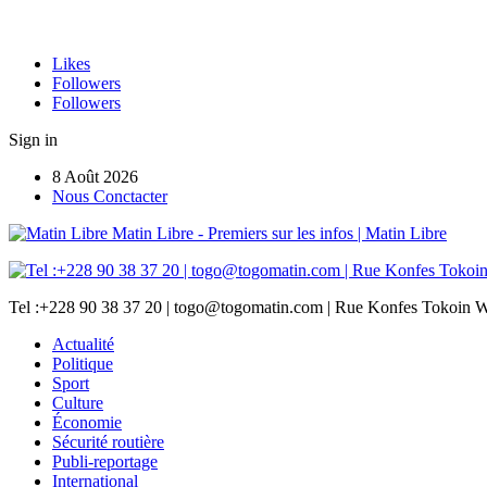
Likes
Followers
Followers
Sign in
8 Août 2026
Nous Conctacter
Matin Libre - Premiers sur les infos | Matin Libre
Tel :+228 90 38 37 20 | togo@togomatin.com | Rue Konfes Tokoin W
Actualité
Politique
Sport
Culture
Économie
Sécurité routière
Publi-reportage
International