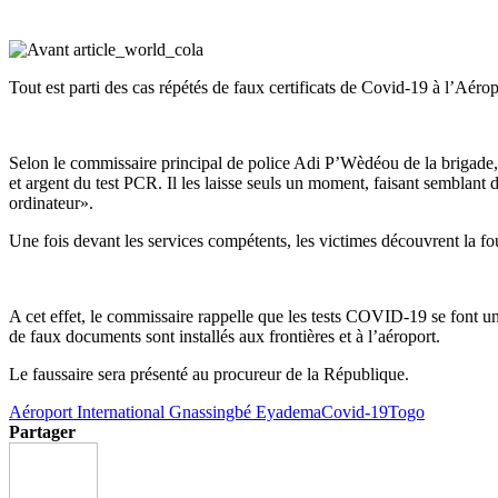
Tout est parti des cas répétés de faux certificats de Covid-19 à l’Aér
Selon le commissaire principal de police Adi P’Wèdéou de la brigade, « 
et argent du test PCR. Il les laisse seuls un moment, faisant semblant d
ordinateur».
Une fois devant les services compétents, les victimes découvrent la fo
A cet effet, le commissaire rappelle que les tests COVID-19 se font uniq
de faux documents sont installés aux frontières et à l’aéroport.
Le faussaire sera présenté au procureur de la République.
Aéroport International Gnassingbé Eyadema
Covid-19
Togo
Partager