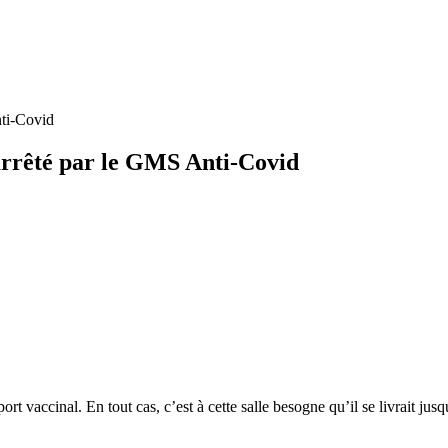
nti-Covid
 arrêté par le GMS Anti-Covid
rt vaccinal. En tout cas, c’est à cette salle besogne qu’il se livrait ju