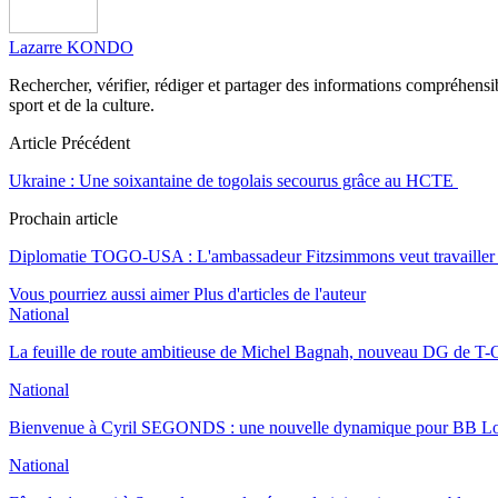
Lazarre KONDO
Rechercher, vérifier, rédiger et partager des informations compréhensibl
sport et de la culture.
Article Précédent
Ukraine : Une soixantaine de togolais secourus grâce au HCTE
Prochain article
Diplomatie TOGO-USA : L'ambassadeur Fitzsimmons veut travailler 
Vous pourriez aussi aimer
Plus d'articles de l'auteur
National
La feuille de route ambitieuse de Michel Bagnah, nouveau DG de T-O
National
Bienvenue à Cyril SEGONDS : une nouvelle dynamique pour BB 
National