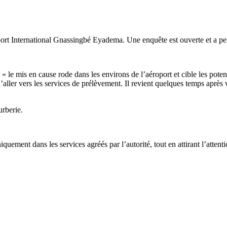
oport International Gnassingbé Eyadema. Une enquête est ouverte et a perm
le mis en cause rode dans les environs de l’aéroport et cible les potenti
’aller vers les services de prélèvement. Il revient quelques temps après v
urberie.
uement dans les services agréés par l’autorité, tout en attirant l’attenti