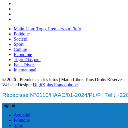
Matin Libre Togo, Premiers sur l’info
Politique
Société
Sport
Culture
Économie
Togo Diaspora
Faits Divers
International
© 2026 - Premiers sur les infos | Matin Libre. Tous Droits Réservés.
Website Design:
DigitXplus Francophone
Récépissé N°0110/HAAC/01-2024/PL/P | Tel : +228 
Sign in
Actualité
Politique
Sport