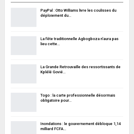
PayPal : Otto Williams livre les coulisses du
déploiement du…
La fête traditionnelle Agbogboza n’aura pas
lieu cette…
La Grande Retrouvaille des ressortissants de
Kplélé Govié…
Togo : la carte professionnelle désormais
obligatoire pour…
Inondations : le gouvernement débloque 1,14
milliard FCFA…