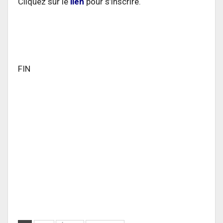
Cliquez sur le
lien
pour s’inscrire.
FIN