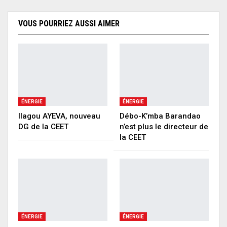
VOUS POURRIEZ AUSSI AIMER
ÉNERGIE
ÉNERGIE
Ilagou AYEVA, nouveau
Débo-K’mba Barandao
DG de la CEET
n’est plus le directeur de
la CEET
ÉNERGIE
ÉNERGIE