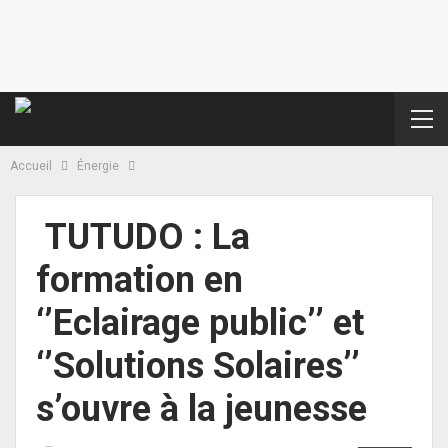
Accueil
Énergie
TUTUDO : La
formation en
‘’Eclairage public’’ et
‘’Solutions Solaires’’
s’ouvre à la jeunesse