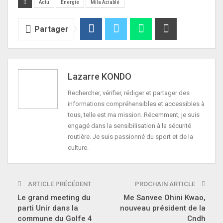
Actu
Énergie
Mila Aziablé
Partager
Lazarre KONDO
Rechercher, vérifier, rédiger et partager des
informations compréhensibles et accessibles à
tous, telle est ma mission. Récemment, je suis
engagé dans la sensibilisation à la sécurité
routière. Je suis passionné du sport et de la
culture.
ARTICLE PRÉCÉDENT
PROCHAIN ARTICLE
Le grand meeting du
Me Sanvee Ohini Kwao,
parti Unir dans la
nouveau président de la
commune du Golfe 4
Cndh