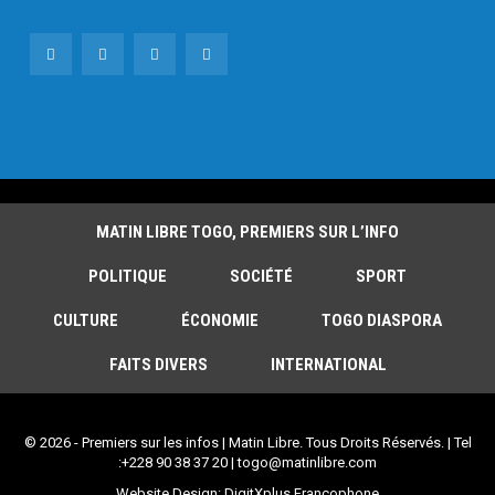
MATIN LIBRE TOGO, PREMIERS SUR L’INFO
POLITIQUE
SOCIÉTÉ
SPORT
CULTURE
ÉCONOMIE
TOGO DIASPORA
FAITS DIVERS
INTERNATIONAL
© 2026 - Premiers sur les infos | Matin Libre. Tous Droits Réservés. | Tel
:+228 90 38 37 20 | togo@matinlibre.com
Website Design:
DigitXplus Francophone