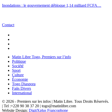
Inondations : le gouvernement débloque 1,14 milliard FCFA…
Contact
Matin Libre Togo, Premiers sur l’info
Politique
Société
Sport
Culture
Économie
Togo Diaspora
Faits Divers
International
© 2026 - Premiers sur les infos | Matin Libre. Tous Droits Réservés.
| Tel :+228 90 38 37 20 | togo@matinlibre.com
Website Design:
DigitXplus Francophone