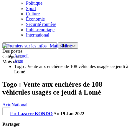
Politique
Sport
Culture
Économie
Sécurité routière
Publi-reportage
International
Des postes
Accueil
Catégories
Actu
Mots clés
Togo : Vente aux enchères de 108 véhicules usagés ce jeudi à
Lomé
Togo : Vente aux enchères de 108
véhicules usagés ce jeudi à Lomé
Actu
National
Par
Lazarre KONDO
Au
19 Jan 2022
Partager