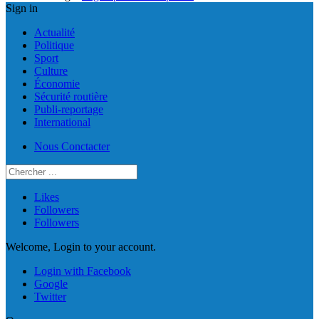
Sign in
Actualité
Politique
Sport
Culture
Économie
Sécurité routière
Publi-reportage
International
Nous Conctacter
Likes
Followers
Followers
Welcome, Login to your account.
Login with Facebook
Google
Twitter