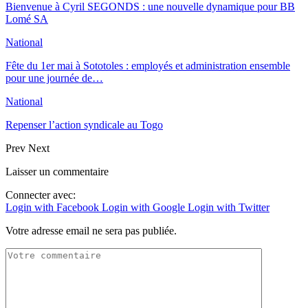
Bienvenue à Cyril SEGONDS : une nouvelle dynamique pour BB
Lomé SA
National
Fête du 1er mai à Sototoles : employés et administration ensemble
pour une journée de…
National
Repenser l’action syndicale au Togo
Prev
Next
Laisser un commentaire
Connecter avec:
Login with Facebook
Login with Google
Login with Twitter
Votre adresse email ne sera pas publiée.