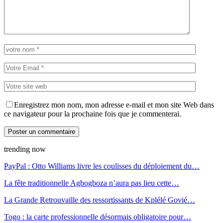
Enregistrez mon nom, mon adresse e-mail et mon site Web dans
ce navigateur pour la prochaine fois que je commenterai.
trending now
PayPal : Otto Williams livre les coulisses du déploiement du…
La fête traditionnelle Agbogboza n’aura pas lieu cette…
La Grande Retrouvaille des ressortissants de Kplélé Govié…
Togo : la carte professionnelle désormais obligatoire pour…