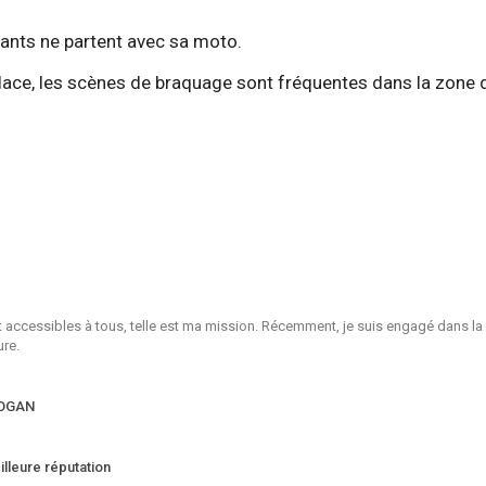
llants ne partent avec sa moto.
 place, les scènes de braquage sont fréquentes dans la zone 
et accessibles à tous, telle est ma mission. Récemment, je suis engagé dans la
ure.
RDOGAN
lleure réputation