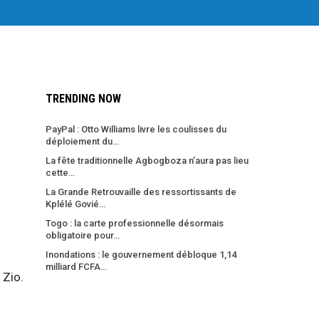
TRENDING NOW
PayPal : Otto Williams livre les coulisses du
déploiement du…
La fête traditionnelle Agbogboza n’aura pas lieu
cette…
La Grande Retrouvaille des ressortissants de
Kplélé Govié…
Togo : la carte professionnelle désormais
obligatoire pour…
Inondations : le gouvernement débloque 1,14
milliard FCFA…
 Zio.