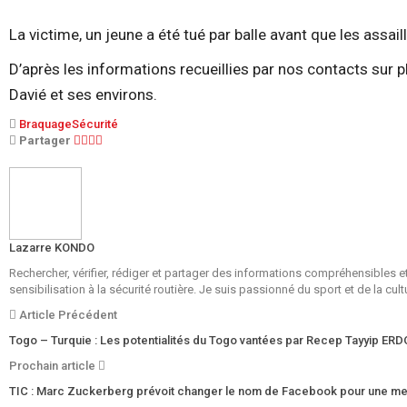
La victime, un jeune a été tué par balle avant que les assai
D’après les informations recueillies par nos contacts sur
Davié et ses environs.
Braquage
Sécurité
Partager
Lazarre KONDO
Rechercher, vérifier, rédiger et partager des informations compréhensibles 
sensibilisation à la sécurité routière. Je suis passionné du sport et de la cult
Article Précédent
Togo – Turquie : Les potentialités du Togo vantées par Recep Tayyip E
Prochain article
TIC : Marc Zuckerberg prévoit changer le nom de Facebook pour une mei