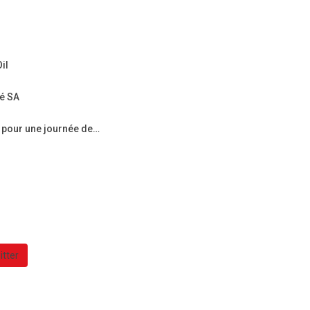
il
é SA
e pour une journée de…
itter