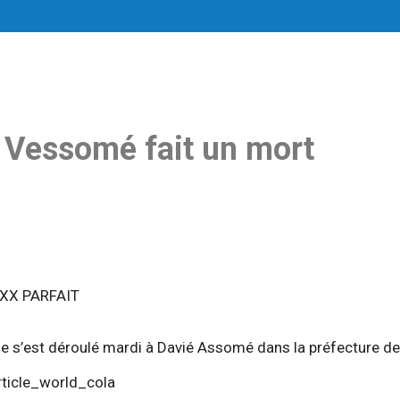
 Vessomé fait un mort
ne s’est déroulé mardi à Davié Assomé dans la préfecture de