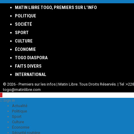
MATIN LIBRE TOGO, PREMIERS SUR L’INFO
POLITIQUE
SOCIÉTÉ
SPORT
CULTURE
ÉCONOMIE
TOGO DIASPORA
FAITS DIVERS
INTERNATIONAL
© 2026 - Premiers sur les infos | Matin Libre. Tous Droits Réservés. | Tel :+228
togo@matinlibre.com
Sign in
Actualité
Politique
Sport
Culture
Économie
Sécurité routière