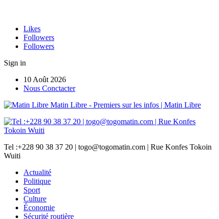
Likes
Followers
Followers
Sign in
10 Août 2026
Nous Conctacter
Matin Libre - Premiers sur les infos | Matin Libre
Tel :+228 90 38 37 20 | togo@togomatin.com | Rue Konfes Tokoin
Wuiti
Actualité
Politique
Sport
Culture
Économie
Sécurité routière