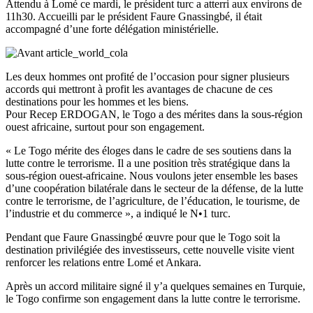
Attendu à Lomé ce mardi, le président turc a atterri aux environs de
11h30. Accueilli par le président Faure Gnassingbé, il était
accompagné d’une forte délégation ministérielle.
Les deux hommes ont profité de l’occasion pour signer plusieurs
accords qui mettront à profit les avantages de chacune de ces
destinations pour les hommes et les biens.
Pour Recep ERDOGAN, le Togo a des mérites dans la sous-région
ouest africaine, surtout pour son engagement.
« Le Togo mérite des éloges dans le cadre de ses soutiens dans la
lutte contre le terrorisme. Il a une position très stratégique dans la
sous-région ouest-africaine. Nous voulons jeter ensemble les bases
d’une coopération bilatérale dans le secteur de la défense, de la lutte
contre le terrorisme, de l’agriculture, de l’éducation, le tourisme, de
l’industrie et du commerce », a indiqué le N•1 turc.
Pendant que Faure Gnassingbé œuvre pour que le Togo soit la
destination privilégiée des investisseurs, cette nouvelle visite vient
renforcer les relations entre Lomé et Ankara.
Après un accord militaire signé il y’a quelques semaines en Turquie,
le Togo confirme son engagement dans la lutte contre le terrorisme.