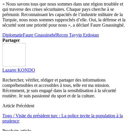
« Nous savons tous que nous sommes dans une région troublée et
qui traverse des crises sécuritaires. Chaque pays cherche à se
prémunir. Reconnaissant les capacités de l’industrie militaire de la
Turquie, nous nous sommes rapprochés d’elle. Oui, la défense et la
sécurité sont une priorité pour nous », a déclaré Faure Gnassingbé.
Diplomatie
Faure Gnassingbé
Recep Tayyip Erdogan
Partager
Lazarre KONDO
Rechercher, vérifier, rédiger et partager des informations
compréhensibles et accessibles à tous, telle est ma mission.
Récemment, je suis engagé dans la sensibilisation à la sécurité
routière. Je suis passionné du sport et de la culture.
Article Précédent
Togo / Visite du président turc : La police invite la population à la
prudence
Prochain article