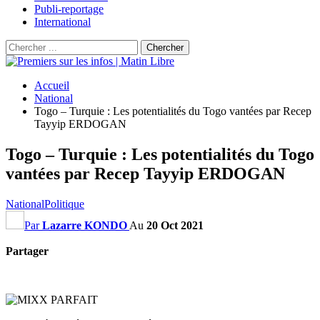
Publi-reportage
International
Accueil
National
Togo – Turquie : Les potentialités du Togo vantées par Recep
Tayyip ERDOGAN
Togo – Turquie : Les potentialités du Togo
vantées par Recep Tayyip ERDOGAN
National
Politique
Par
Lazarre KONDO
Au
20 Oct 2021
Partager