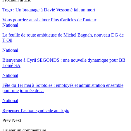
Togo : Un braquage à Davié Vessomé fait un mort
Vous pourriez aussi aimer
Plus d'articles de l'auteur
National
La feuille de route ambitieuse de Michel Bagnah, nouveau DG de
T-Oil
National
Bienvenue à Cyril SEGONDS : une nouvelle dynamique pour BB
Lomé SA
National
Fête du 1er mai à Sototoles : employés et administration ensemble
pour une journée de…
National
Repenser l’action syndicale au Togo
Prev
Next
Laisser un commentaire