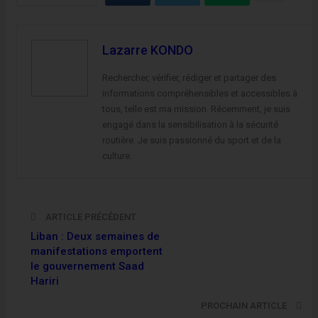
Lazarre KONDO
Rechercher, vérifier, rédiger et partager des
informations compréhensibles et accessibles à
tous, telle est ma mission. Récemment, je suis
engagé dans la sensibilisation à la sécurité
routière. Je suis passionné du sport et de la
culture.
ARTICLE PRÉCÉDENT
Liban : Deux semaines de
manifestations emportent
le gouvernement Saad
Hariri
PROCHAIN ARTICLE