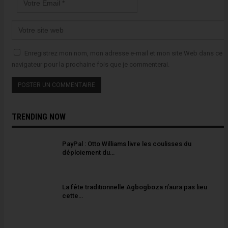
Enregistrez mon nom, mon adresse e-mail et mon site Web dans ce
navigateur pour la prochaine fois que je commenterai.
TRENDING NOW
PayPal : Otto Williams livre les coulisses du
déploiement du…
La fête traditionnelle Agbogboza n’aura pas lieu
cette…