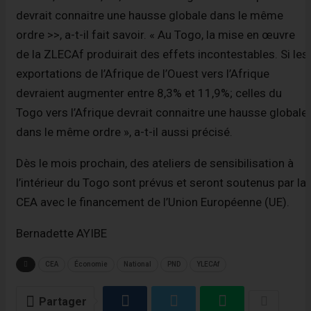
devrait connaitre une hausse globale dans le même
ordre >>, a-t-il fait savoir. « Au Togo, la mise en œuvre
de la ZLECAf produirait des effets incontestables. Si les
exportations de l’Afrique de l’Ouest vers l’Afrique
devraient augmenter entre 8,3% et 11,9%; celles du
Togo vers l’Afrique devrait connaitre une hausse globale
dans le même ordre », a-t-il aussi précisé.
Dès le mois prochain, des ateliers de sensibilisation à
l’intérieur du Togo sont prévus et seront soutenus par la
CEA avec le financement de l’Union Européenne (UE).
Bernadette AYIBE
CEA
Économie
National
PND
YLECAf
Partager