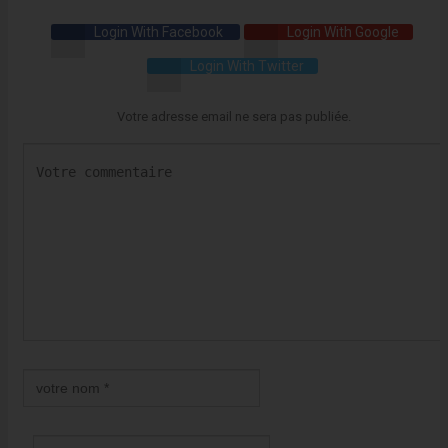
Login With Facebook
Login With Google
Login With Twitter
Votre adresse email ne sera pas publiée.