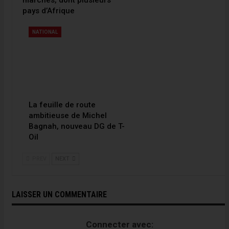
pays d’Afrique
NATIONAL
La feuille de route
ambitieuse de Michel
Bagnah, nouveau DG de T-
Oil
PREV
NEXT
LAISSER UN COMMENTAIRE
Connecter avec: