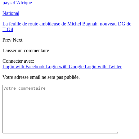
pays d’Afrique
National
La feuille de route ambitieuse de Michel Bagnah, nouveau DG de
T-Oil
Prev
Next
Laisser un commentaire
Connecter avec:
Login with Facebook
Login with Google
Login with Twitter
Votre adresse email ne sera pas publiée.