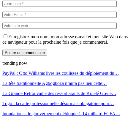
Enregistrez mon nom, mon adresse e-mail et mon site Web dans
ce navigateur pour la prochaine fois que je commenterai.
trending now
PayPal : Otto Williams livre les coulisses du déploiement du…
La fête traditionnelle Agbogboza n’aura pas lieu cette…
La Grande Retrouvaille des ressortissants de Kplélé Govié…
Togo : la carte professionnelle désormais obligatoire pour…
Inondations : le gouvernement débloque 1,14 milliard FCFA…