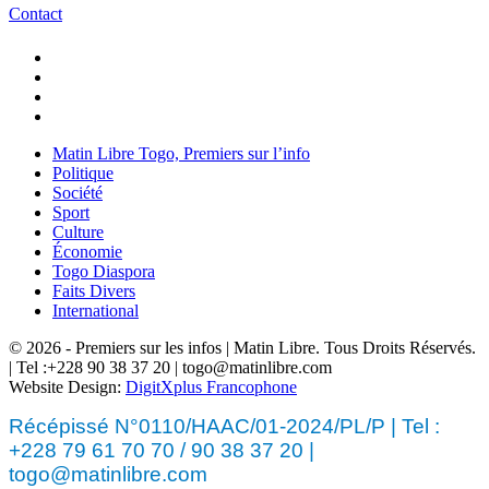
Contact
Matin Libre Togo, Premiers sur l’info
Politique
Société
Sport
Culture
Économie
Togo Diaspora
Faits Divers
International
© 2026 - Premiers sur les infos | Matin Libre. Tous Droits Réservés.
| Tel :+228 90 38 37 20 | togo@matinlibre.com
Website Design:
DigitXplus Francophone
Récépissé N°0110/HAAC/01-2024/PL/P | Tel :
+228 79 61 70 70 / 90 38 37 20 |
togo@matinlibre.com