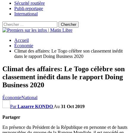
Sécurité routière
Publi-reportage
International
Accueil
Économie
Climat des affaires: Le Togo célèbre son classement inédit
dans le rapport Doing Business 2020
Climat des affaires: Le Togo célèbre son
classement inédit dans le rapport Doing
Business 2020
Économie
National
Par
Lazarre KONDO
Au
31 Oct 2019
Partager
En présence du Président de la République en personne et de hauts
responsables du groupe de la Banque Mondiale, il est procédé en