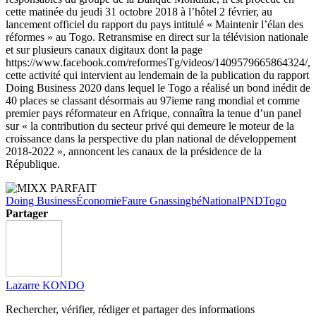
cette matinée du jeudi 31 octobre 2018 à l’hôtel 2 février, au
lancement officiel du rapport du pays intitulé « Maintenir l’élan des
réformes » au Togo. Retransmise en direct sur la télévision nationale
et sur plusieurs canaux digitaux dont la page
https://www.facebook.com/reformesTg/videos/1409579665864324/,
cette activité qui intervient au lendemain de la publication du rapport
Doing Business 2020 dans lequel le Togo a réalisé un bond inédit de
40 places se classant désormais au 97ieme rang mondial et comme
premier pays réformateur en Afrique, connaîtra la tenue d’un panel
sur « la contribution du secteur privé qui demeure le moteur de la
croissance dans la perspective du plan national de développement
2018-2022 », annoncent les canaux de la présidence de la
République.
Doing Business
Économie
Faure Gnassingbé
National
PND
Togo
Partager
Lazarre KONDO
Rechercher, vérifier, rédiger et partager des informations