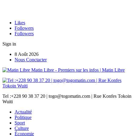
Likes
Followers
Followers
Sign in
8 Août 2026
Nous Conctacter
Matin Libre - Premiers sur les infos | Matin Libre
Tel :+228 90 38 37 20 | togo@togomatin.com | Rue Konfes Tokoin
Wuiti
Actualité
Politique
Sport
Culture
Économie