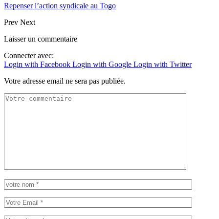
Repenser l’action syndicale au Togo
Prev
Next
Laisser un commentaire
Connecter avec:
Login with Facebook
Login with Google
Login with Twitter
Votre adresse email ne sera pas publiée.