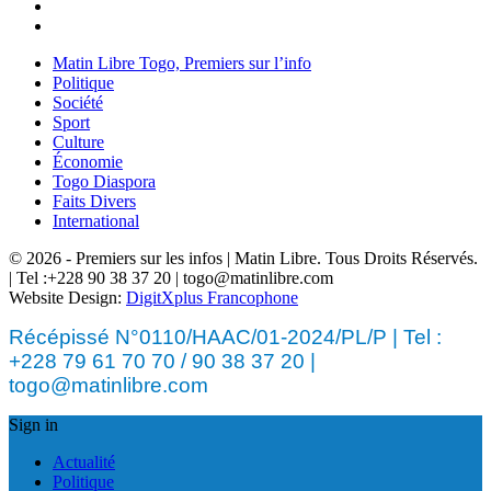
Matin Libre Togo, Premiers sur l’info
Politique
Société
Sport
Culture
Économie
Togo Diaspora
Faits Divers
International
© 2026 - Premiers sur les infos | Matin Libre. Tous Droits Réservés.
| Tel :+228 90 38 37 20 | togo@matinlibre.com
Website Design:
DigitXplus Francophone
Récépissé N°0110/HAAC/01-2024/PL/P | Tel :
+228 79 61 70 70 / 90 38 37 20 |
togo@matinlibre.com
Sign in
Actualité
Politique