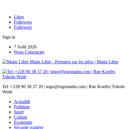
Likes
Followers
Followers
Sign in
7 Août 2026
Nous Conctacter
Matin Libre - Premiers sur les infos | Matin Libre
Tel :+228 90 38 37 20 | togo@togomatin.com | Rue Konfes Tokoin
Wuiti
Actualité
Politique
Sport
Culture
Économie
Sécurité routière