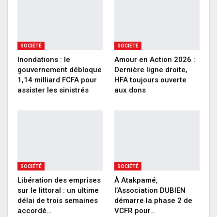
SOCIÉTÉ
SOCIÉTÉ
Inondations : le
Amour en Action 2026 :
gouvernement débloque
Dernière ligne droite,
1,14 milliard FCFA pour
HFA toujours ouverte
assister les sinistrés
aux dons
SOCIÉTÉ
SOCIÉTÉ
Libération des emprises
À Atakpamé,
sur le littoral : un ultime
l’Association DUBIEN
délai de trois semaines
démarre la phase 2 de
accordé…
VCFR pour…