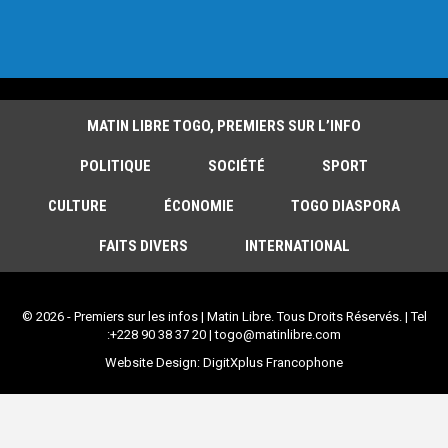
MATIN LIBRE TOGO, PREMIERS SUR L’INFO
POLITIQUE
SOCIÉTÉ
SPORT
CULTURE
ÉCONOMIE
TOGO DIASPORA
FAITS DIVERS
INTERNATIONAL
© 2026 - Premiers sur les infos | Matin Libre. Tous Droits Réservés. | Tel
:+228 90 38 37 20 | togo@matinlibre.com
Website Design:
DigitXplus Francophone