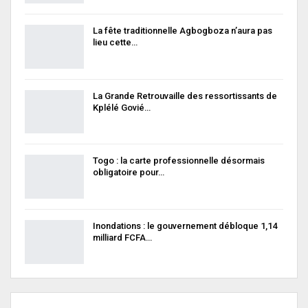
La fête traditionnelle Agbogboza n’aura pas
lieu cette…
La Grande Retrouvaille des ressortissants de
Kplélé Govié…
Togo : la carte professionnelle désormais
obligatoire pour…
Inondations : le gouvernement débloque 1,14
milliard FCFA…