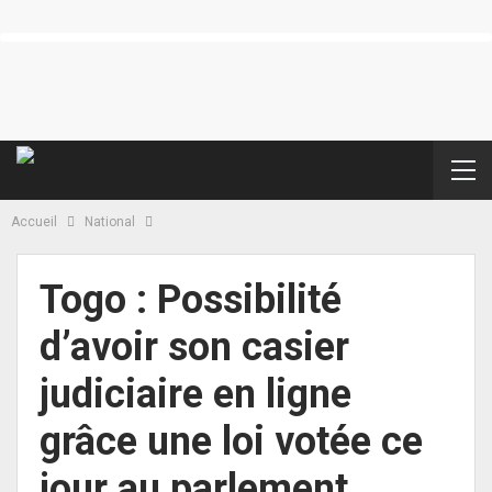
Accueil
National
Togo : Possibilité
d’avoir son casier
judiciaire en ligne
grâce une loi votée ce
jour au parlement