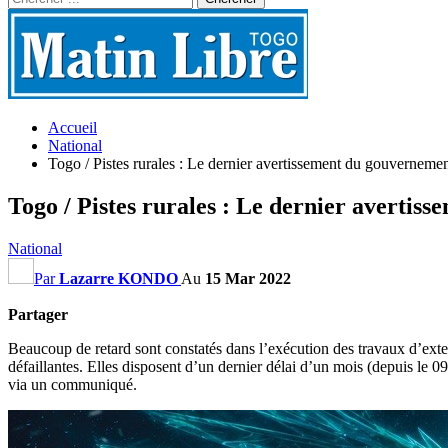
Accueil
National
Togo / Pistes rurales : Le dernier avertissement du gouvernemen
Togo / Pistes rurales : Le dernier avertis
National
Par
Lazarre KONDO
Au
15 Mar 2022
Partager
Beaucoup de retard sont constatés dans l’exécution des travaux d’extens
défaillantes. Elles disposent d’un dernier délai d’un mois (depuis le 0
via un communiqué.