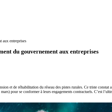
t aux entreprises
sement du gouvernement aux entreprises
ion et de réhabilitation du réseau des pistes rurales. Ce triste constat 
9 mars) pour se conformer à leurs engagements contractuels. C’est l’ulti