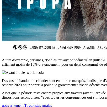
A titre d’exemple, certaines, dont les travaux ont démarré en juille
affichent moins de 15% d’avancement, pour un délai consommé de pl
Des cas d’abandon de chantier sont en outre remarqués, tandis que d’aut
octobre 2020 pour porter la politique gouvernementale de désenclave
Alors que la période reste encore propice aux travaux (avant l’arrivée d
dispositions seront prises, “avec toutes les conséquences qui s’impose
gouvernement Togo
Pistes rurales