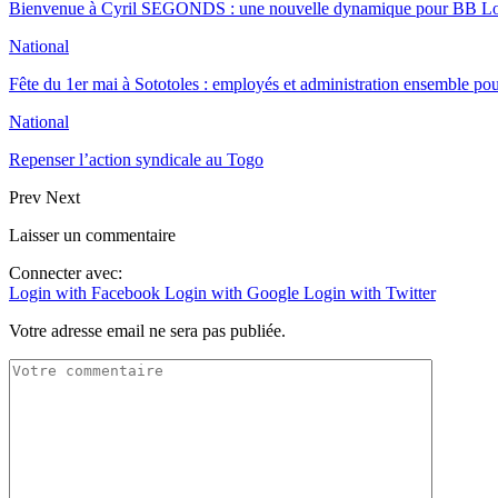
Bienvenue à Cyril SEGONDS : une nouvelle dynamique pour BB 
National
Fête du 1er mai à Sototoles : employés et administration ensemble p
National
Repenser l’action syndicale au Togo
Prev
Next
Laisser un commentaire
Connecter avec:
Login with Facebook
Login with Google
Login with Twitter
Votre adresse email ne sera pas publiée.