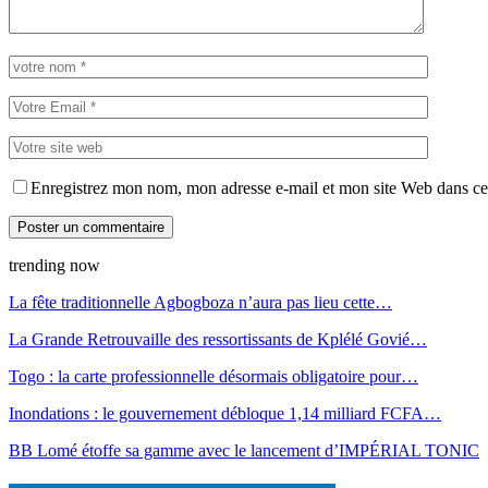
Enregistrez mon nom, mon adresse e-mail et mon site Web dans ce 
trending now
La fête traditionnelle Agbogboza n’aura pas lieu cette…
La Grande Retrouvaille des ressortissants de Kplélé Govié…
Togo : la carte professionnelle désormais obligatoire pour…
Inondations : le gouvernement débloque 1,14 milliard FCFA…
BB Lomé étoffe sa gamme avec le lancement d’IMPÉRIAL TONIC