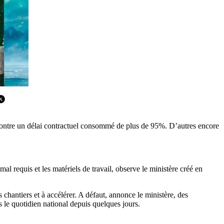
 contre un délai contractuel consommé de plus de 95%. D’autres encore
al requis et les matériels de travail, observe le ministère créé en
s chantiers et à accélérer. A défaut, annonce le ministère, des
s le quotidien national depuis quelques jours.