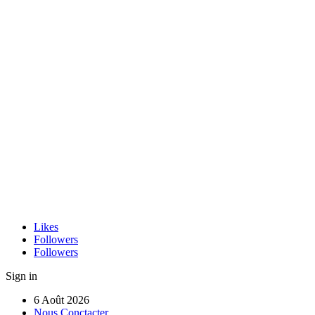
Likes
Followers
Followers
Sign in
6 Août 2026
Nous Conctacter