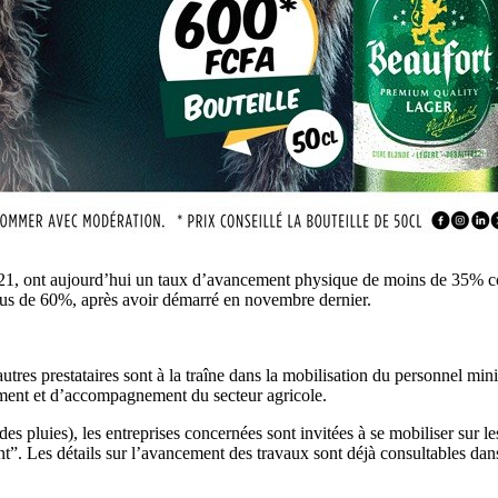
t 2021, ont aujourd’hui un taux d’avancement physique de moins de 35%
us de 60%, après avoir démarré en novembre dernier.
res prestataires sont à la traîne dans la mobilisation du personnel minim
ment et d’accompagnement du secteur agricole.
es pluies), les entreprises concernées sont invitées à se mobiliser sur le
nt”. Les détails sur l’avancement des travaux sont déjà consultables dan