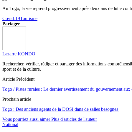
Au Togo, la vie reprend progressivement après deux ans de lutte contr
Covid-19
Tourisme
Partager
Lazarre KONDO
Rechercher, vérifier, rédiger et partager des informations compréhensibl
sport et de la culture.
Article Précédent
Togo / Pistes rurales : Le dernier avertissement du gouvernement aux 
Prochain article
Togo : Des anciens agents de la DOSI dans de salles besognes
Vous pourriez aussi aimer
Plus d'articles de l'auteur
National