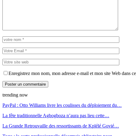
Enregistrez mon nom, mon adresse e-mail et mon site Web dans ce 
trending now
PayPal : Otto Williams livre les coulisses du déploiement du…
La fête traditionnelle Agbogboza n’aura pas lieu cette…
La Grande Retrouvaille des ressortissants de Kplélé Govié…