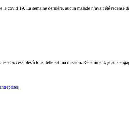
e le covid-19. La semaine dernière, aucun malade n’avait été recensé da
es et accessibles à tous, telle est ma mission. Récemment, je suis engagé
entreprises