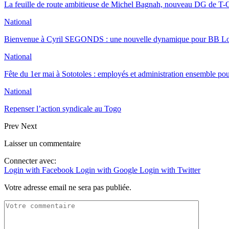
La feuille de route ambitieuse de Michel Bagnah, nouveau DG de T-O
National
Bienvenue à Cyril SEGONDS : une nouvelle dynamique pour BB 
National
Fête du 1er mai à Sototoles : employés et administration ensemble p
National
Repenser l’action syndicale au Togo
Prev
Next
Laisser un commentaire
Connecter avec:
Login with Facebook
Login with Google
Login with Twitter
Votre adresse email ne sera pas publiée.