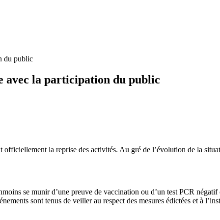
on du public
e avec la participation du public
officiellement la reprise des activités. Au gré de l’évolution de la situat
éanmoins se munir d’une preuve de vaccination ou d’un test PCR négatif 
énements sont tenus de veiller au respect des mesures édictées et à l’inst