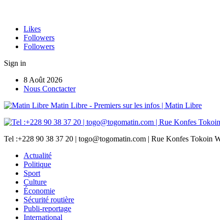
Likes
Followers
Followers
Sign in
8 Août 2026
Nous Conctacter
Matin Libre - Premiers sur les infos | Matin Libre
Tel :+228 90 38 37 20 | togo@togomatin.com | Rue Konfes Tokoin W
Actualité
Politique
Sport
Culture
Économie
Sécurité routière
Publi-reportage
International