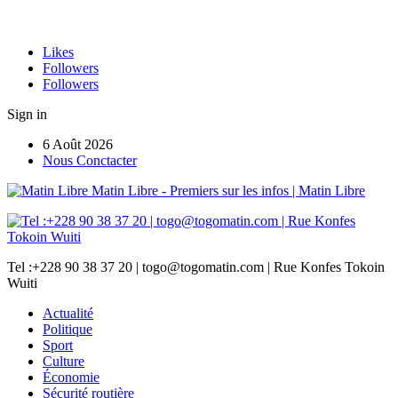
Likes
Followers
Followers
Sign in
6 Août 2026
Nous Conctacter
Matin Libre - Premiers sur les infos | Matin Libre
Tel :+228 90 38 37 20 | togo@togomatin.com | Rue Konfes Tokoin
Wuiti
Actualité
Politique
Sport
Culture
Économie
Sécurité routière