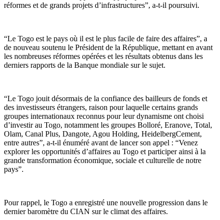
réformes et de grands projets d’infrastructures”, a-t-il poursuivi.
“Le Togo est le pays où il est le plus facile de faire des affaires”, a
de nouveau soutenu le Président de la République, mettant en avant
les nombreuses réformes opérées et les résultats obtenus dans les
derniers rapports de la Banque mondiale sur le sujet.
“Le Togo jouit désormais de la confiance des bailleurs de fonds et
des investisseurs étrangers, raison pour laquelle certains grands
groupes internationaux reconnus pour leur dynamisme ont choisi
d’investir au Togo, notamment les groupes Bolloré, Eranove, Total,
Olam, Canal Plus, Dangote, Agou Holding, HeidelbergCement,
entre autres”, a-t-il énuméré avant de lancer son appel : “Venez
explorer les opportunités d’affaires au Togo et participer ainsi à la
grande transformation économique, sociale et culturelle de notre
pays”.
Pour rappel, le Togo a enregistré une nouvelle progression dans le
dernier baromètre du CIAN sur le climat des affaires.