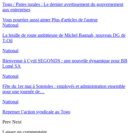
Togo / Pistes rurales : Le dernier avertissement du gouvernement
aux entreprises
Vous pourriez aussi aimer
Plus d'articles de l'auteur
National
La feuille de route ambitieuse de Michel Bagnah, nouveau DG de
T-Oil
National
Bienvenue à Cyril SEGONDS : une nouvelle dynamique pour BB
Lomé SA
National
Fête du 1er mai à Sototoles : employés et administration ensemble
pour une journée de…
National
Repenser l’action syndicale au Togo
Prev
Next
Laisser un commentaire