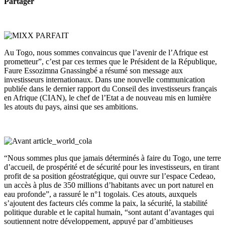
Partager
Au Togo, nous sommes convaincus que l’avenir de l’Afrique est
prometteur”, c’est par ces termes que le Président de la République,
Faure Essozimna Gnassingbé a résumé son message aux
investisseurs internationaux. Dans une nouvelle communication
publiée dans le dernier rapport du Conseil des investisseurs français
en Afrique (CIAN), le chef de l’Etat a de nouveau mis en lumière
les atouts du pays, ainsi que ses ambitions.
“Nous sommes plus que jamais déterminés à faire du Togo, une terre
d’accueil, de prospérité et de sécurité pour les investisseurs, en tirant
profit de sa position géostratégique, qui ouvre sur l’espace Cedeao,
un accès à plus de 350 millions d’habitants avec un port naturel en
eau profonde”, a rassuré le n°1 togolais. Ces atouts, auxquels
s’ajoutent des facteurs clés comme la paix, la sécurité, la stabilité
politique durable et le capital humain, “sont autant d’avantages qui
soutiennent notre développement, appuyé par d’ambitieuses