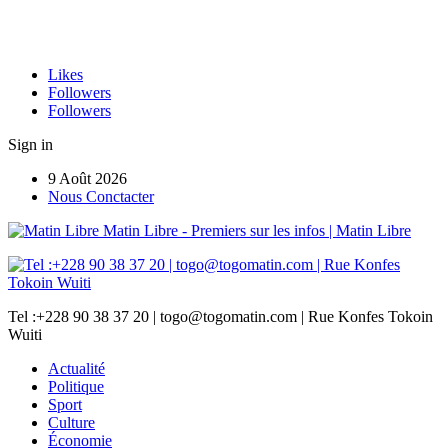
Likes
Followers
Followers
Sign in
9 Août 2026
Nous Conctacter
Matin Libre - Premiers sur les infos | Matin Libre
Tel :+228 90 38 37 20 | togo@togomatin.com | Rue Konfes Tokoin
Wuiti
Actualité
Politique
Sport
Culture
Économie