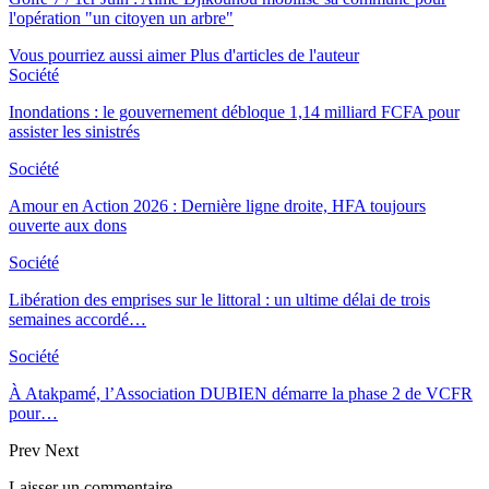
l'opération "un citoyen un arbre"
Vous pourriez aussi aimer
Plus d'articles de l'auteur
Société
Inondations : le gouvernement débloque 1,14 milliard FCFA pour
assister les sinistrés
Société
Amour en Action 2026 : Dernière ligne droite, HFA toujours
ouverte aux dons
Société
Libération des emprises sur le littoral : un ultime délai de trois
semaines accordé…
Société
À Atakpamé, l’Association DUBIEN démarre la phase 2 de VCFR
pour…
Prev
Next
Laisser un commentaire