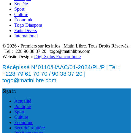
Société
Sport
Culture
Économie
Togo Diaspora
Faits Divers
International
© 2026 - Premiers sur les infos | Matin Libre. Tous Droits Réservés.
| Tel :+228 90 38 37 20 | togo@matinlibre.com
Website Design:
DigitXplus Francophone
Récépissé N°0110/HAAC/01-2024/PL/P | Tel :
+228 79 61 70 70 / 90 38 37 20 |
togo@matinlibre.com
Sign in
Actualité
Politique
Sport
Culture
Économie
Sécurité routière