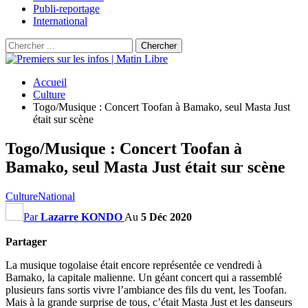
Publi-reportage
International
Accueil
Culture
Togo/Musique : Concert Toofan à Bamako, seul Masta Just
était sur scène
Togo/Musique : Concert Toofan à
Bamako, seul Masta Just était sur scène
Culture
National
Par
Lazarre KONDO
Au
5 Déc 2020
Partager
La musique togolaise était encore représentée ce vendredi à
Bamako, la capitale malienne. Un géant concert qui a rassemblé
plusieurs fans sortis vivre l’ambiance des fils du vent, les Toofan.
Mais à la grande surprise de tous, c’était Masta Just et les danseurs