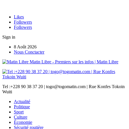
Likes
Followers
Followers
Sign in
8 Août 2026
Nous Conctacter
Matin Libre - Premiers sur les infos | Matin Libre
Tel :+228 90 38 37 20 | togo@togomatin.com | Rue Konfes Tokoin
Wuiti
Actualité
Politique
Sport
Culture
Économie
Sécurité routière