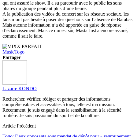
qui ont assuré le show. Il a su parcourir avec le public les sons
phares du groupe pendant plus d’une heure.
A la publication des vidéos du concert sur les réseaux sociaux, les
fans n’ont pas hesité à poser des questions sur l’absence de Barabas.
Mais aucune information n’a été apportée en guise de réponse
d’éclaircissement. Mais ce qui est sûr, Masta Just a encore assuré,
comme il sait le faire.
Music
Togo
Partager
Lazarre KONDO
Rechercher, vérifier, rédiger et partager des informations
compréhensibles et accessibles à tous, telle est ma mission.
Récemment, je suis engagé dans la sensibilisation à la sécurité
routière. Je suis passionné du sport et de la culture.
Article Précédent
Togo: Deux opposants sous mandat de dépôt pour « regroupement