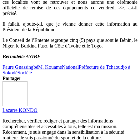
ces localités vont se retrouver et nous aurons une cérémonie
officielle de remise de ces équipements ce vendredi >>, a-t-il
précisé.
Il fallait, ajoute-t-il, que je vienne donner cette information au
Président de la République.
Le Conseil de l’Entente regroupe cinq (5) pays que sont le Bénin, le
Niger, le Burkina Faso, la Côte d’Ivoire et le Togo.
Bernadette AYIBE
Faure Gnassingbé
M. Kouamé
National
Préfecture de Tchaoudjo à
Sokodé
Société
Partager
Lazarre KONDO
Rechercher, vérifier, rédiger et partager des informations
compréhensibles et accessibles à tous, telle est ma mission.
Récemment, je suis engagé dans la sensibilisation à la sécurité
routière. Je suis passionné du sport et de la culture.