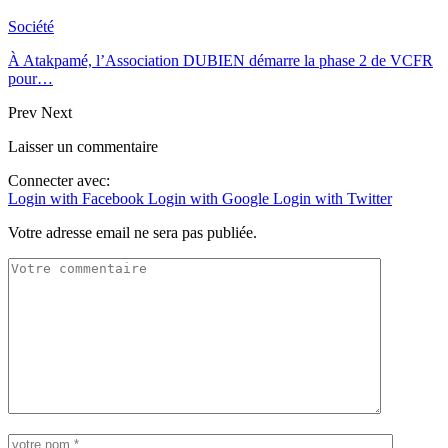
Société
À Atakpamé, l’Association DUBIEN démarre la phase 2 de VCFR
pour…
Prev
Next
Laisser un commentaire
Connecter avec:
Login with Facebook
Login with Google
Login with Twitter
Votre adresse email ne sera pas publiée.