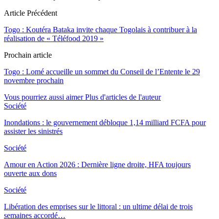
Article Précédent
Togo : Koutéra Bataka invite chaque Togolais à contribuer à la
réalisation de « Téléfood 2019 »
Prochain article
Togo : Lomé accueille un sommet du Conseil de l’Entente le 29
novembre prochain
Vous pourriez aussi aimer
Plus d'articles de l'auteur
Société
Inondations : le gouvernement débloque 1,14 milliard FCFA pour
assister les sinistrés
Société
Amour en Action 2026 : Dernière ligne droite, HFA toujours
ouverte aux dons
Société
Libération des emprises sur le littoral : un ultime délai de trois
semaines accordé…