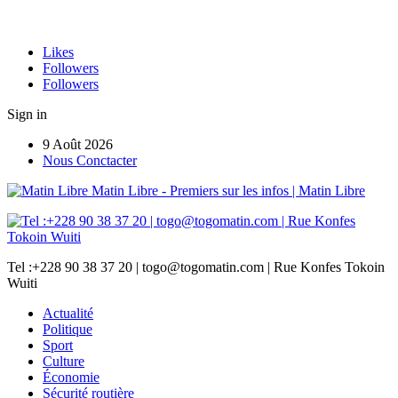
Likes
Followers
Followers
Sign in
9 Août 2026
Nous Conctacter
Matin Libre - Premiers sur les infos | Matin Libre
Tel :+228 90 38 37 20 | togo@togomatin.com | Rue Konfes Tokoin
Wuiti
Actualité
Politique
Sport
Culture
Économie
Sécurité routière