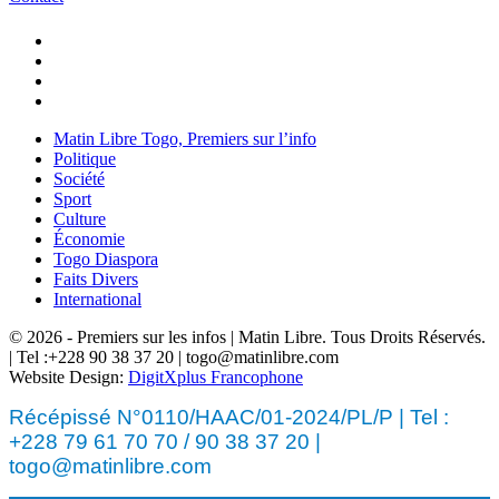
Matin Libre Togo, Premiers sur l’info
Politique
Société
Sport
Culture
Économie
Togo Diaspora
Faits Divers
International
© 2026 - Premiers sur les infos | Matin Libre. Tous Droits Réservés.
| Tel :+228 90 38 37 20 | togo@matinlibre.com
Website Design:
DigitXplus Francophone
Récépissé N°0110/HAAC/01-2024/PL/P | Tel :
+228 79 61 70 70 / 90 38 37 20 |
togo@matinlibre.com