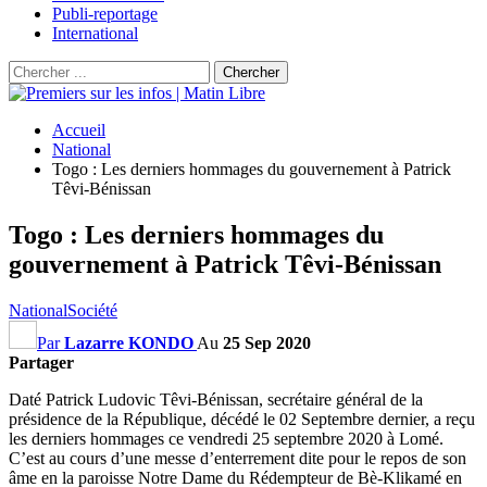
Publi-reportage
International
Accueil
National
Togo : Les derniers hommages du gouvernement à Patrick
Têvi-Bénissan
Togo : Les derniers hommages du
gouvernement à Patrick Têvi-Bénissan
National
Société
Par
Lazarre KONDO
Au
25 Sep 2020
Partager
Daté Patrick Ludovic Têvi-Bénissan, secrétaire général de la
présidence de la République, décédé le 02 Septembre dernier, a reçu
les derniers hommages ce vendredi 25 septembre 2020 à Lomé.
C’est au cours d’une messe d’enterrement dite pour le repos de son
âme en la paroisse Notre Dame du Rédempteur de Bè-Klikamé en