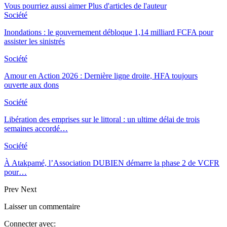
Vous pourriez aussi aimer
Plus d'articles de l'auteur
Société
Inondations : le gouvernement débloque 1,14 milliard FCFA pour
assister les sinistrés
Société
Amour en Action 2026 : Dernière ligne droite, HFA toujours
ouverte aux dons
Société
Libération des emprises sur le littoral : un ultime délai de trois
semaines accordé…
Société
À Atakpamé, l’Association DUBIEN démarre la phase 2 de VCFR
pour…
Prev
Next
Laisser un commentaire
Connecter avec: