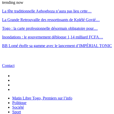
trending now
La fête traditionnelle Agbogboza n’aura pas lieu cette…
La Grande Retrouvaille des ressortissants de Kplélé Govié…
Togo : la carte professionnelle désormais obligatoire pour…
Inondations : le gouvernement débloque 1,14 milliard FCFA…
BB Lomé étoffe sa gamme avec le lancement d’IMPÉRIAL TONIC
Contact
Matin Libre Togo, Premiers sur l’info
Politique
Société
Sport