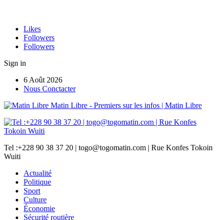
Likes
Followers
Followers
Sign in
6 Août 2026
Nous Conctacter
Matin Libre - Premiers sur les infos | Matin Libre
Tel :+228 90 38 37 20 | togo@togomatin.com | Rue Konfes Tokoin
Wuiti
Actualité
Politique
Sport
Culture
Économie
Sécurité routière