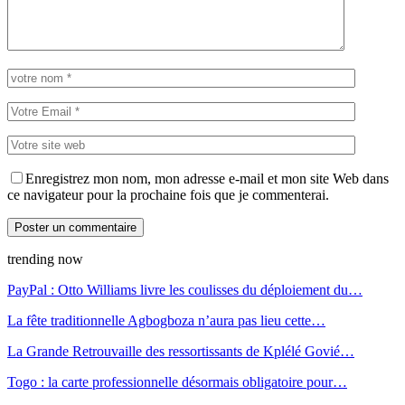
Enregistrez mon nom, mon adresse e-mail et mon site Web dans
ce navigateur pour la prochaine fois que je commenterai.
trending now
PayPal : Otto Williams livre les coulisses du déploiement du…
La fête traditionnelle Agbogboza n’aura pas lieu cette…
La Grande Retrouvaille des ressortissants de Kplélé Govié…
Togo : la carte professionnelle désormais obligatoire pour…