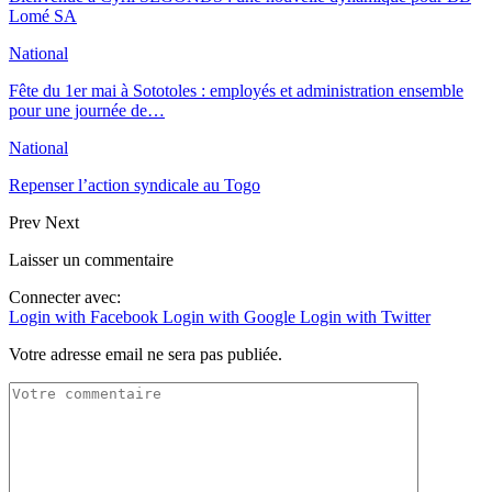
Lomé SA
National
Fête du 1er mai à Sototoles : employés et administration ensemble
pour une journée de…
National
Repenser l’action syndicale au Togo
Prev
Next
Laisser un commentaire
Connecter avec:
Login with Facebook
Login with Google
Login with Twitter
Votre adresse email ne sera pas publiée.