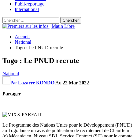
Publi-reportage
International
Accueil
National
Togo : Le PNUD recrute
Togo : Le PNUD recrute
National
Par
Lazarre KONDO
Au
22 Mar 2022
Partager
Le Programme des Nations Unies pour le Développement (PNUD)
au Togo lance un avis de publication de recrutement de Chauffeur
(e) Mécanicien, Niveau SB1, Service Contract (SC) pour le compte