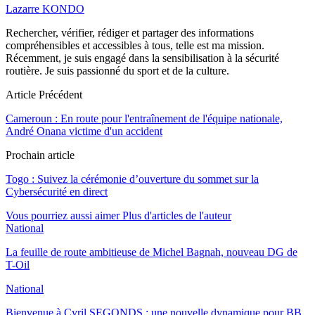
Lazarre KONDO
Rechercher, vérifier, rédiger et partager des informations
compréhensibles et accessibles à tous, telle est ma mission.
Récemment, je suis engagé dans la sensibilisation à la sécurité
routière. Je suis passionné du sport et de la culture.
Article Précédent
Cameroun : En route pour l'entraînement de l'équipe nationale,
André Onana victime d'un accident
Prochain article
Togo : Suivez la cérémonie d’ouverture du sommet sur la
Cybersécurité en direct
Vous pourriez aussi aimer
Plus d'articles de l'auteur
National
La feuille de route ambitieuse de Michel Bagnah, nouveau DG de
T-Oil
National
Bienvenue à Cyril SEGONDS : une nouvelle dynamique pour BB