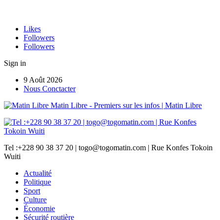
Likes
Followers
Followers
Sign in
9 Août 2026
Nous Conctacter
Matin Libre - Premiers sur les infos | Matin Libre
Tel :+228 90 38 37 20 | togo@togomatin.com | Rue Konfes Tokoin
Wuiti
Actualité
Politique
Sport
Culture
Économie
Sécurité routière