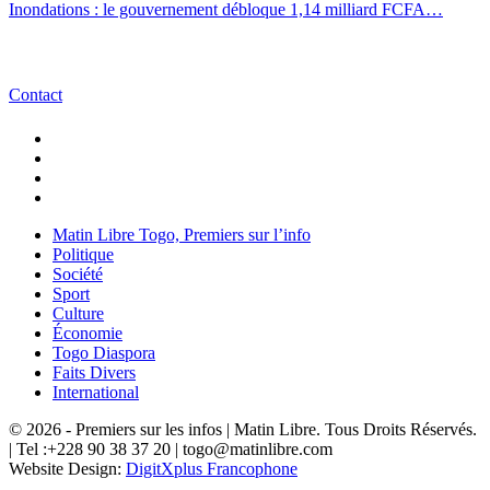
Inondations : le gouvernement débloque 1,14 milliard FCFA…
Contact
Matin Libre Togo, Premiers sur l’info
Politique
Société
Sport
Culture
Économie
Togo Diaspora
Faits Divers
International
© 2026 - Premiers sur les infos | Matin Libre. Tous Droits Réservés.
| Tel :+228 90 38 37 20 | togo@matinlibre.com
Website Design:
DigitXplus Francophone