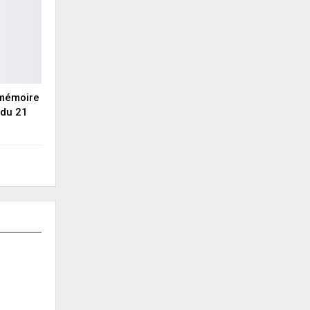
 mémoire
du 21