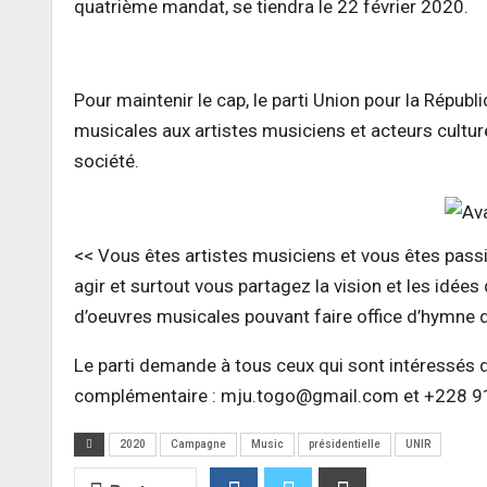
quatrième mandat, se tiendra le 22 février 2020.
Pour maintenir le cap, le parti Union pour la Répu
musicales aux artistes musiciens et acteurs culture
société.
<< Vous êtes artistes musiciens et vous êtes passi
agir et surtout vous partagez la vision et les idée
d’oeuvres musicales pouvant faire office d’hymne d
Le parti demande à tous ceux qui sont intéressés d
complémentaire : mju.togo@gmail.com et +228 9
2020
Campagne
Music
présidentielle
UNIR