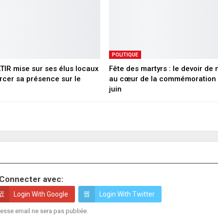
POLITIQUE
ATIR mise sur ses élus locaux
Fête des martyrs : le devoir de
rcer sa présence sur le
au cœur de la commémoration 
juin
Connecter avec:
Login With Google
Login With Twitter
esse email ne sera pas publiée.