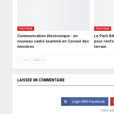
POLITIQUE
POLITIQUE
Communication électronique : un
Le Parti B
nouveau cadre examiné en Conseil des
pour renfo
ministres
terrain
PREV
NEXT
LAISSER UN COMMENTAIRE
Login With Facebook
Votre adr