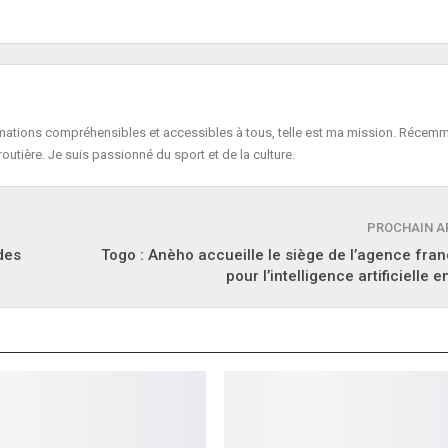
formations compréhensibles et accessibles à tous, telle est ma mission. Récemm
routière. Je suis passionné du sport et de la culture.
PROCHAIN A
des
Togo : Anèho accueille le siège de l’agence fr
pour l’intelligence artificielle 