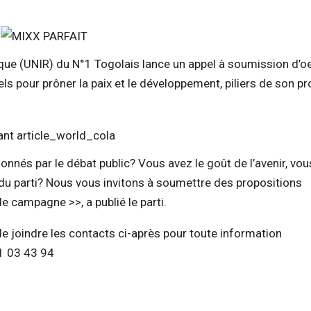
blique (UNIR) du N°1 Togolais lance un appel à soumission d’o
ls pour prôner la paix et le développement, piliers de son pr
onnés par le débat public? Vous avez le goût de l’avenir, vou
s du parti? Nous vous invitons à soumettre des propositions
e campagne >>, a publié le parti.
e joindre les contacts ci-après pour toute information
1 03 43 94