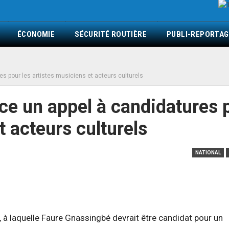
ÉCONOMIE
SÉCURITÉ ROUTIÈRE
PUBLI-REPORTAG
res pour les artistes musiciens et acteurs culturels
nce un appel à candidatures 
t acteurs culturels
NATIONAL
o, à laquelle Faure Gnassingbé devrait être candidat pour un