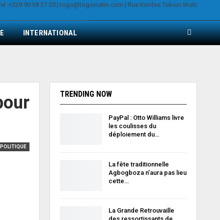
E
INTERNATIONAL
TRENDING NOW
pour
PayPal : Otto Williams livre
les coulisses du
déploiement du…
POLITIQUE
La fête traditionnelle
Agbogboza n’aura pas lieu
cette…
La Grande Retrouvaille
des ressortissants de