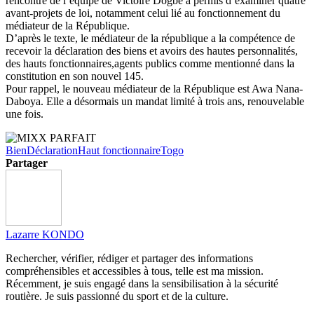
rencontre de l’équipe de Victoire Dogbé a permis d’examiner quatre
avant-projets de loi, notamment celui lié au fonctionnement du
médiateur de la République.
D’après le texte, le médiateur de la république a la compétence de
recevoir la déclaration des biens et avoirs des hautes personnalités,
des hauts fonctionnaires,agents publics comme mentionné dans la
constitution en son nouvel 145.
Pour rappel, le nouveau médiateur de la République est Awa Nana-
Daboya. Elle a désormais un mandat limité à trois ans, renouvelable
une fois.
Bien
Déclaration
Haut fonctionnaire
Togo
Partager
Lazarre KONDO
Rechercher, vérifier, rédiger et partager des informations
compréhensibles et accessibles à tous, telle est ma mission.
Récemment, je suis engagé dans la sensibilisation à la sécurité
routière. Je suis passionné du sport et de la culture.