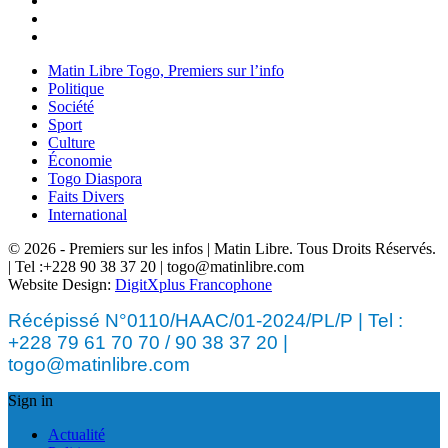
Matin Libre Togo, Premiers sur l’info
Politique
Société
Sport
Culture
Économie
Togo Diaspora
Faits Divers
International
© 2026 - Premiers sur les infos | Matin Libre. Tous Droits Réservés.
| Tel :+228 90 38 37 20 | togo@matinlibre.com
Website Design:
DigitXplus Francophone
Récépissé N°0110/HAAC/01-2024/PL/P | Tel :
+228 79 61 70 70 / 90 38 37 20 |
togo@matinlibre.com
Sign in
Actualité