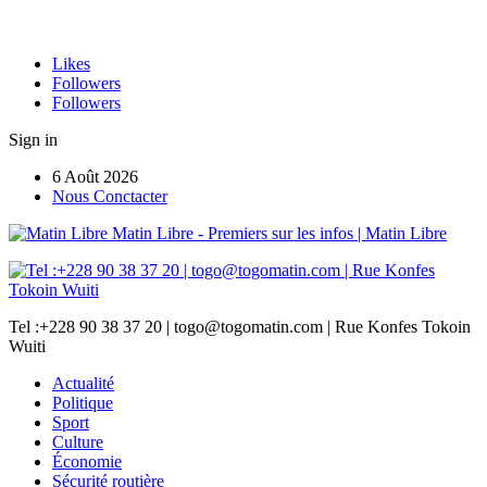
Likes
Followers
Followers
Sign in
6 Août 2026
Nous Conctacter
Matin Libre - Premiers sur les infos | Matin Libre
Tel :+228 90 38 37 20 | togo@togomatin.com | Rue Konfes Tokoin
Wuiti
Actualité
Politique
Sport
Culture
Économie
Sécurité routière