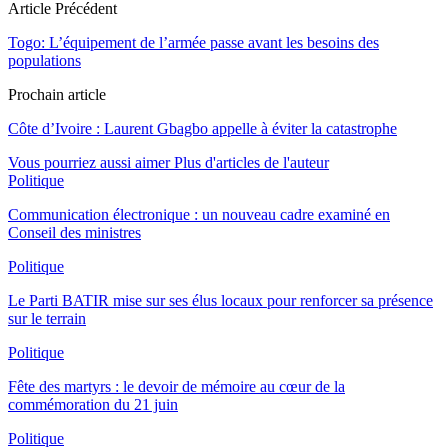
Article Précédent
Togo: L’équipement de l’armée passe avant les besoins des
populations
Prochain article
Côte d’Ivoire : Laurent Gbagbo appelle à éviter la catastrophe
Vous pourriez aussi aimer
Plus d'articles de l'auteur
Politique
Communication électronique : un nouveau cadre examiné en
Conseil des ministres
Politique
Le Parti BATIR mise sur ses élus locaux pour renforcer sa présence
sur le terrain
Politique
Fête des martyrs : le devoir de mémoire au cœur de la
commémoration du 21 juin
Politique