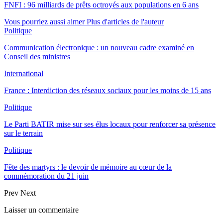
FNFI : 96 milliards de prêts octroyés aux populations en 6 ans
Vous pourriez aussi aimer
Plus d'articles de l'auteur
Politique
Communication électronique : un nouveau cadre examiné en
Conseil des ministres
International
France : Interdiction des réseaux sociaux pour les moins de 15 ans
Politique
Le Parti BATIR mise sur ses élus locaux pour renforcer sa présence
sur le terrain
Politique
Fête des martyrs : le devoir de mémoire au cœur de la
commémoration du 21 juin
Prev
Next
Laisser un commentaire