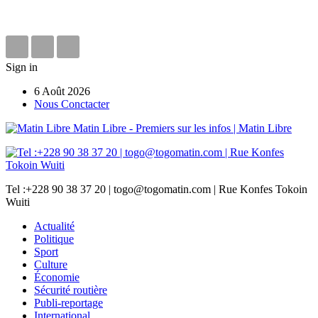
Sign in
6 Août 2026
Nous Conctacter
Matin Libre - Premiers sur les infos | Matin Libre
Tel :+228 90 38 37 20 | togo@togomatin.com | Rue Konfes Tokoin
Wuiti
Actualité
Politique
Sport
Culture
Économie
Sécurité routière
Publi-reportage
International