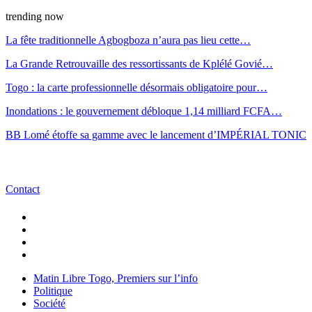
trending now
La fête traditionnelle Agbogboza n’aura pas lieu cette…
La Grande Retrouvaille des ressortissants de Kplélé Govié…
Togo : la carte professionnelle désormais obligatoire pour…
Inondations : le gouvernement débloque 1,14 milliard FCFA…
BB Lomé étoffe sa gamme avec le lancement d’IMPÉRIAL TONIC
Contact
Matin Libre Togo, Premiers sur l’info
Politique
Société