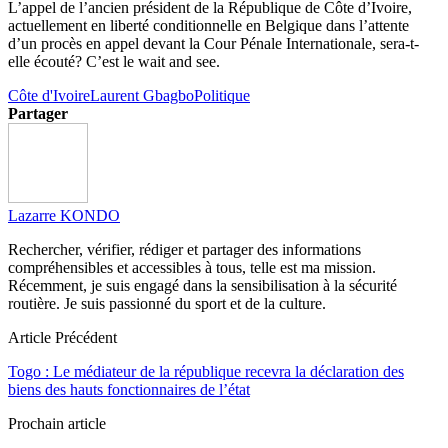
L’appel de l’ancien président de la République de Côte d’Ivoire,
actuellement en liberté conditionnelle en Belgique dans l’attente
d’un procès en appel devant la Cour Pénale Internationale, sera-t-
elle écouté? C’est le wait and see.
Côte d'Ivoire
Laurent Gbagbo
Politique
Partager
Lazarre KONDO
Rechercher, vérifier, rédiger et partager des informations
compréhensibles et accessibles à tous, telle est ma mission.
Récemment, je suis engagé dans la sensibilisation à la sécurité
routière. Je suis passionné du sport et de la culture.
Article Précédent
Togo : Le médiateur de la république recevra la déclaration des
biens des hauts fonctionnaires de l’état
Prochain article