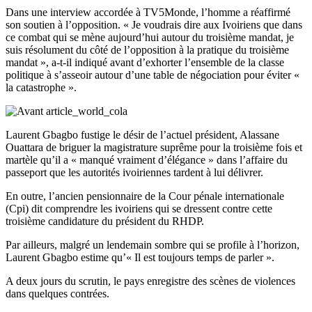
Dans une interview accordée à TV5Monde, l’homme a réaffirmé
son soutien à l’opposition. « Je voudrais dire aux Ivoiriens que dans
ce combat qui se mène aujourd’hui autour du troisième mandat, je
suis résolument du côté de l’opposition à la pratique du troisième
mandat », a-t-il indiqué avant d’exhorter l’ensemble de la classe
politique à s’asseoir autour d’une table de négociation pour éviter «
la catastrophe ».
Laurent Gbagbo fustige le désir de l’actuel président, Alassane
Ouattara de briguer la magistrature suprême pour la troisième fois et
martèle qu’il a « manqué vraiment d’élégance » dans l’affaire du
passeport que les autorités ivoiriennes tardent à lui délivrer.
En outre, l’ancien pensionnaire de la Cour pénale internationale
(Cpi) dit comprendre les ivoiriens qui se dressent contre cette
troisième candidature du président du RHDP.
Par ailleurs, malgré un lendemain sombre qui se profile à l’horizon,
Laurent Gbagbo estime qu’« Il est toujours temps de parler ».
A deux jours du scrutin, le pays enregistre des scènes de violences
dans quelques contrées.